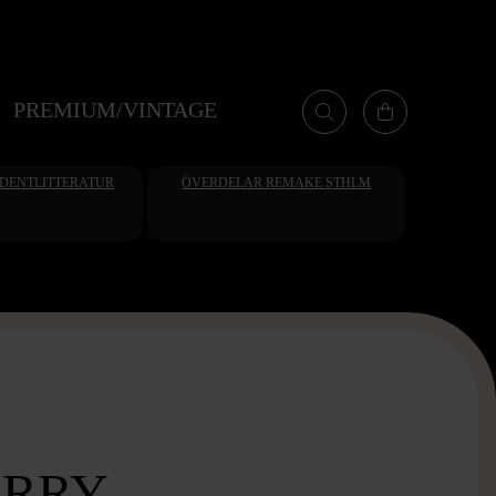
PREMIUM/VINTAGE
UDENTLITTERATUR
ÖVERDELAR REMAKE STHLM
RRY -