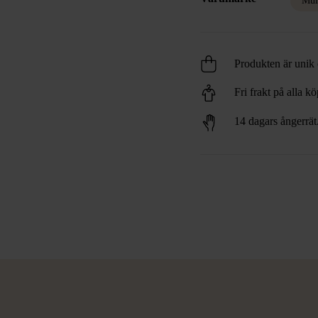
Mul
Produkten är unik o
Fri frakt på alla k
14 dagars ångerrät