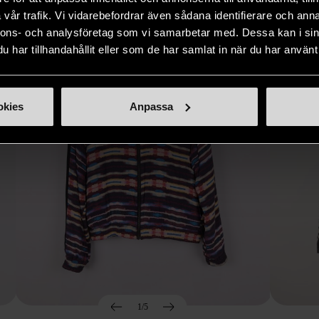
Hitta produkter som påminner om denna
vår trafik. Vi vidarebefordrar även sådana identifierare och anna
nnons- och analysföretag som vi samarbetar med. Dessa kan i sin
har tillhandahållit eller som de har samlat in när du har använt 
okies
Anpassa
1/5