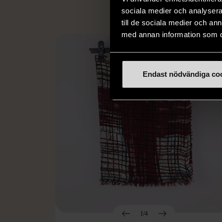
sociala medier och analysera 
till de sociala medier och a
med annan information som du 
Endast nödvändiga co
1/4