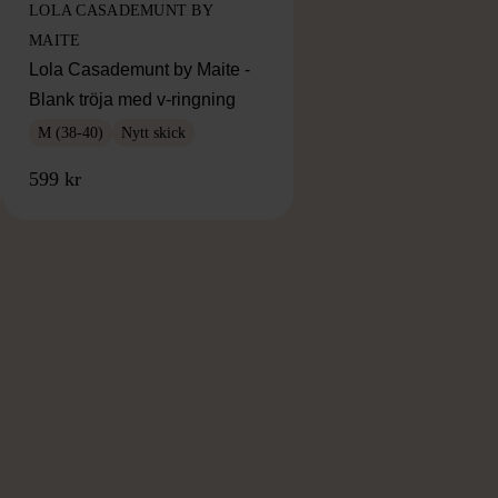
LOLA CASADEMUNT BY
MAITE
Lola Casademunt by Maite -
Blank tröja med v-ringning
M (38-40)
Nytt skick
599 kr
RKE