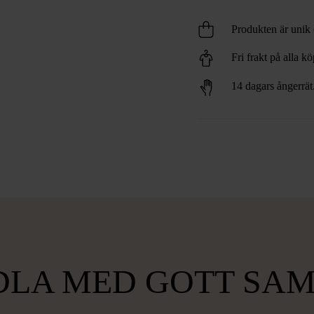
Produkten är unik o
Fri frakt på alla k
14 dagars ångerrät
LA MED GOTT SA