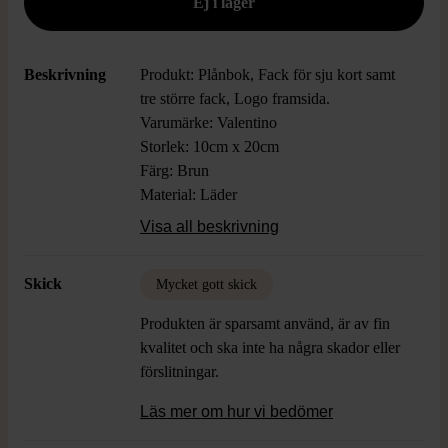
Beskrivning
Produkt: Plånbok, Fack för sju kort samt
tre större fack, Logo framsida.
Varumärke: Valentino
Storlek: 10cm x 20cm
Färg: Brun
Material: Läder
Skick: Mycket gott skick
Visa all beskrivning
Skick
Mycket gott skick
Produkten är sparsamt använd, är av fin
kvalitet och ska inte ha några skador eller
förslitningar.
Läs mer om hur vi bedömer