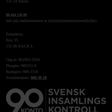
131 54 Nacka
08-684 230 00
info
[at]
stadsmissionen.se
(info[at]stadsmissionen[dot]se)
Postadress:
Box 35
131 06 NACKA
Org.nr: 802003-1954
Plusgiro: 900351-8
Bankgiro: 900-3518
Swishnummer:
900 35 18