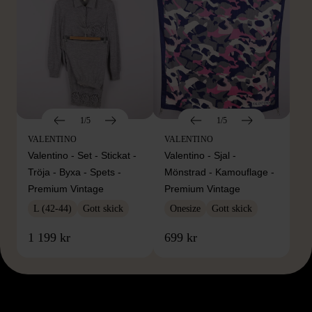
1/5
1/5
VALENTINO
VALENTINO
Valentino - Set - Stickat -
Valentino - Sjal -
Tröja - Byxa - Spets -
Mönstrad - Kamouflage -
Premium Vintage
Premium Vintage
L (42-44)
Gott skick
Onesize
Gott skick
1 199 kr
699 kr