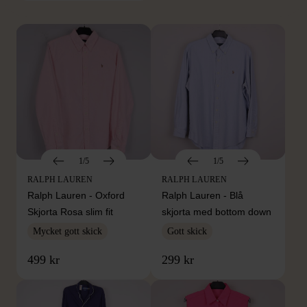
1/5
1/5
RALPH LAUREN
RALPH LAUREN
Ralph Lauren - Oxford
Ralph Lauren - Blå
Skjorta Rosa slim fit
skjorta med bottom down
Mycket gott skick
Gott skick
499 kr
299 kr