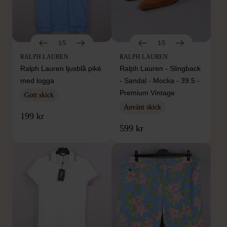
1/5
1/5
RALPH LAUREN
RALPH LAUREN
Ralph Lauren ljusblå piké
Ralph Lauren - Slingback
med logga
- Sandal - Mocka - 39.5 -
Premium Vintage
Gott skick
Använt skick
199 kr
599 kr