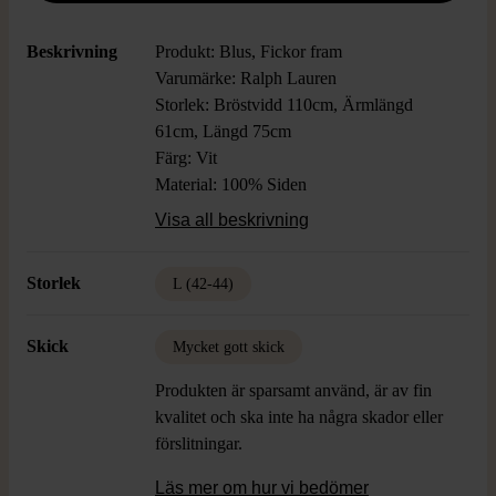
Beskrivning
Produkt: Blus, Fickor fram
Varumärke: Ralph Lauren
Storlek: Bröstvidd 110cm, Ärmlängd
61cm, Längd 75cm
Färg: Vit
Material: 100% Siden
Skick: Mycket Gott Skick
Visa all beskrivning
Storlek
L (42-44)
Skick
Mycket gott skick
Produkten är sparsamt använd, är av fin
kvalitet och ska inte ha några skador eller
förslitningar.
Läs mer om hur vi bedömer