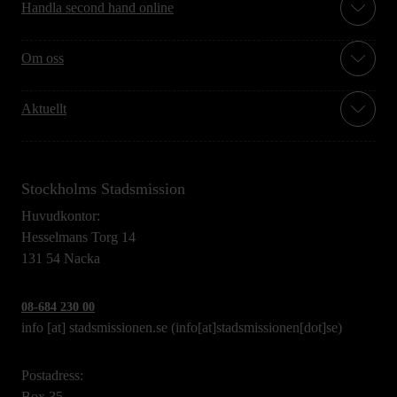
Handla second hand online
Om oss
Aktuellt
Stockholms Stadsmission
Huvudkontor:
Hesselmans Torg 14
131 54 Nacka
08-684 230 00
info
[at]
stadsmissionen.se
(info[at]stadsmissionen[dot]se)
Postadress:
Box 35