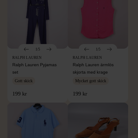
1/5
1/5
RALPH LAUREN
RALPH LAUREN
Ralph Lauren Pyjamas
Ralph Lauren ärm­lös
set
skjorta med krage
Gott skick
Mycket gott skick
199 kr
199 kr