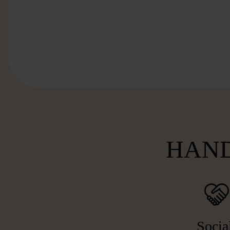
HAND
Socia