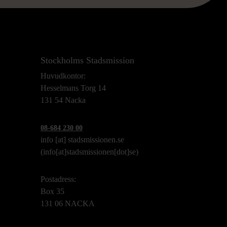
Stockholms Stadsmission
Huvudkontor:
Hesselmans Torg 14
131 54 Nacka
08-684 230 00
info
[at]
stadsmissionen.se
(info[at]stadsmissionen[dot]se)
Postadress:
Box 35
131 06 NACKA