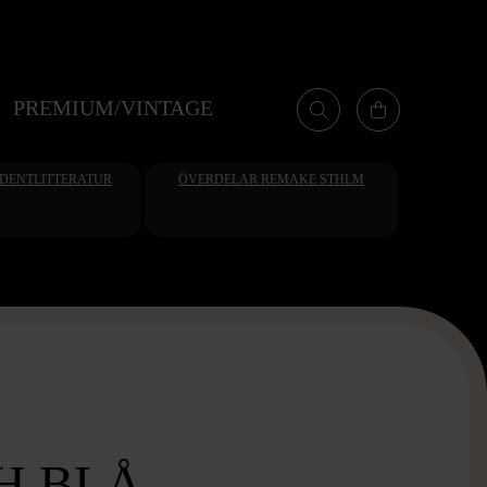
PREMIUM/VINTAGE
UDENTLITTERATUR
ÖVERDELAR REMAKE STHLM
H BLÅ