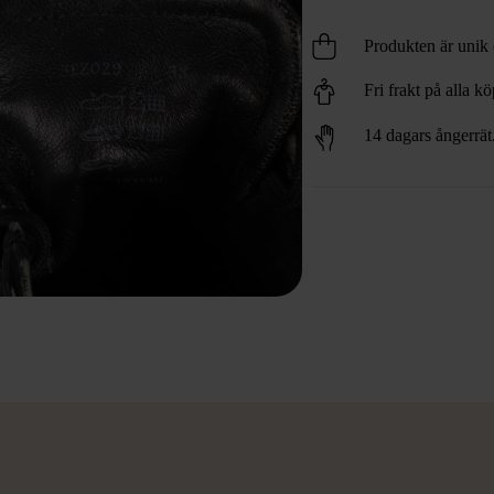
Produkten är unik o
Fri frakt på alla k
14 dagars ångerrät