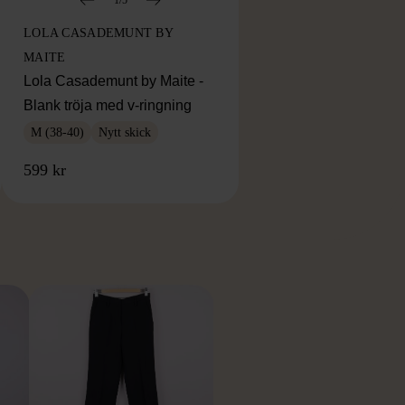
LOLA CASADEMUNT BY
MAITE
Lola Casademunt by Maite -
Blank tröja med v-ringning
M (38-40)
Nytt skick
599 kr
RKE