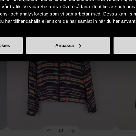
Hitta produkter som påminner om denna
vår trafik. Vi vidarebefordrar även sådana identifierare och anna
nnons- och analysföretag som vi samarbetar med. Dessa kan i sin
har tillhandahållit eller som de har samlat in när du har använt 
okies
Anpassa
1/5