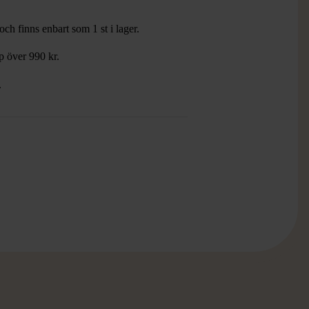
ch finns enbart som 1 st i lager.
öp över 990 kr.
.