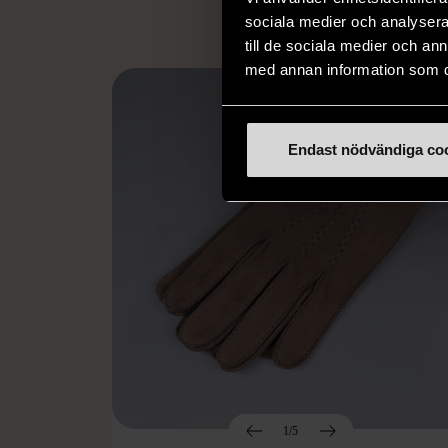
sociala medier och analysera 
till de sociala medier och a
med annan information som du 
Endast nödvändiga co
1/5