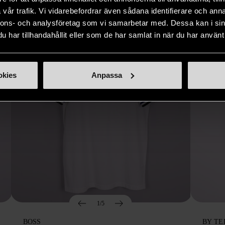
vår trafik. Vi vidarebefordrar även sådana identifierare och anna
nnons- och analysföretag som vi samarbetar med. Dessa kan i sin
har tillhandahållit eller som de har samlat in när du har använt 
okies
Anpassa
1/5
BOSS
BY TE