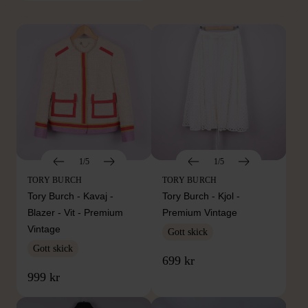
1/5
1/5
TORY BURCH
TORY BURCH
Tory Burch - Kavaj -
Tory Burch - Kjol -
Blazer - Vit - Premium
Premium Vintage
Vintage
Gott skick
Gott skick
699 kr
999 kr