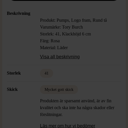
Beskrivning
Produkt: Pumps, Logo fram, Rund tå
Varumärke: Tory Burch
Storlek: 41, Klackhöjd 6 cm
Färg: Rosa
Material: Läder
Skick: Mycket Gott Skick
Visa all beskrivning
Storlek
41
Skick
Mycket gott skick
Produkten är sparsamt använd, är av fin
kvalitet och ska inte ha några skador eller
förslitningar.
Läs mer om hur vi bedömer