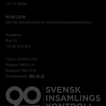
131 54 Nacka
08-684 230 00
info
[at]
stadsmissionen.se
(info[at]stadsmissionen[dot]se)
Postadress:
Box 35
131 06 NACKA
Org.nr: 802003-1954
Plusgiro: 900351-8
Bankgiro: 900-3518
Swishnummer:
900 35 18