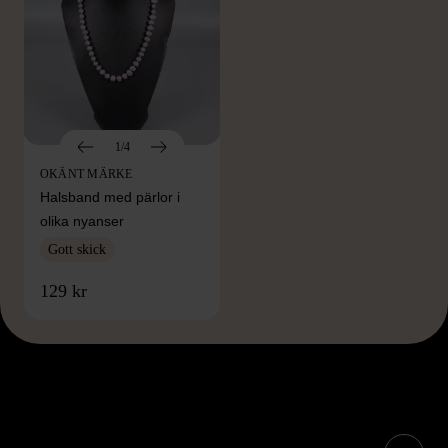
1/4
OKÄNT MÄRKE
Halsband med pärlor i
olika nyanser
Gott skick
129 kr