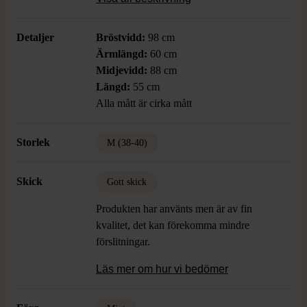
stilsäker touch.
Detaljer
Bröstvidd:
98 cm
Ärmlängd:
60 cm
Midjevidd:
88 cm
Längd:
55 cm
Alla mått är cirka mått
Storlek
M (38-40)
Skick
Gott skick
Produkten har använts men är av fin
kvalitet, det kan förekomma mindre
förslitningar.
Läs mer om hur vi bedömer