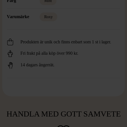
Färg
Mint
Varumärke
Roxy
Produkten är unik och finns enbart som 1 st i lager.
Fri frakt på alla köp över 990 kr.
14 dagars ångerrät.
HANDLA MED GOTT SAMVETE