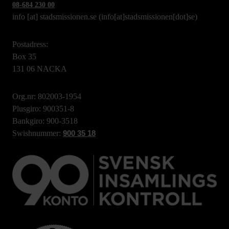
08-684 230 00
info
[at]
stadsmissionen.se
(info[at]stadsmissionen[dot]se)
Postadress:
Box 35
131 06 NACKA
Org.nr: 802003-1954
Plusgiro: 900351-8
Bankgiro: 900-3518
Swishnummer:
900 35 18