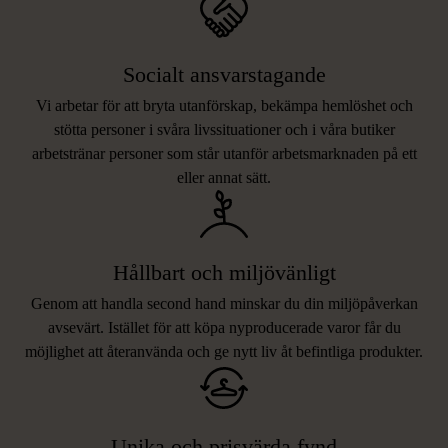
Socialt ansvarstagande
Vi arbetar för att bryta utanförskap, bekämpa hemlöshet och
stötta personer i svåra livssituationer och i våra butiker
arbetstränar personer som står utanför arbetsmarknaden på ett
eller annat sätt.
Hållbart och miljövänligt
Genom att handla second hand minskar du din miljöpåverkan
avsevärt. Istället för att köpa nyproducerade varor får du
möjlighet att återanvända och ge nytt liv åt befintliga produkter.
Unika och prisvärda fynd