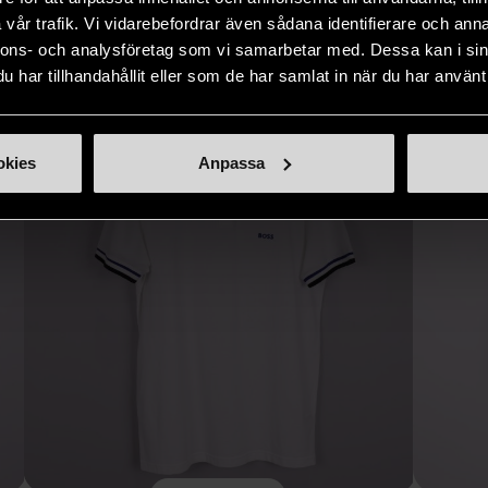
vår trafik. Vi vidarebefordrar även sådana identifierare och anna
Hitta produkter som påminner om denna
nnons- och analysföretag som vi samarbetar med. Dessa kan i sin
har tillhandahållit eller som de har samlat in när du har använt 
okies
Anpassa