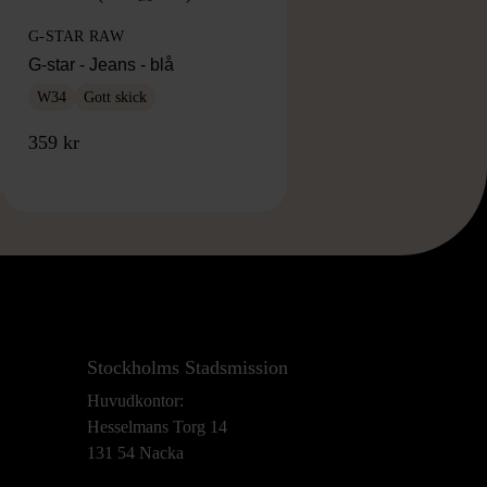
G-STAR RAW
G-star - Jeans - blå
W34
Gott skick
359 kr
Stockholms Stadsmission
Huvudkontor:
Hesselmans Torg 14
131 54 Nacka