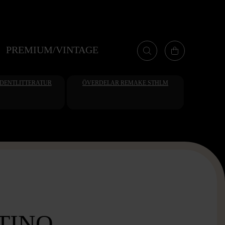
PREMIUM/VINTAGE
UDENTLITTERATUR
ÖVERDELAR REMAKE STHLM
INO -