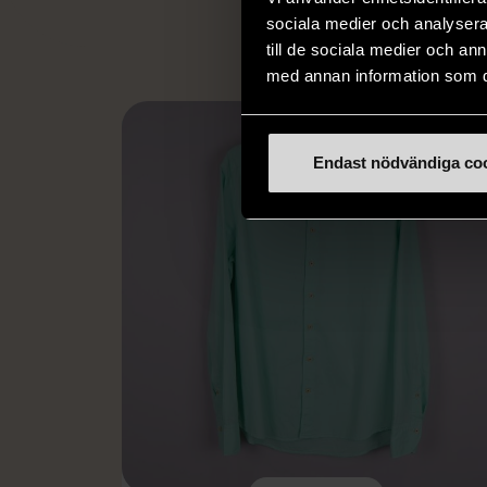
sociala medier och analysera 
till de sociala medier och a
med annan information som du 
Endast nödvändiga co