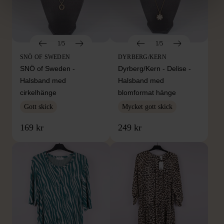
1/5
1/5
SNÖ OF SWEDEN
DYRBERG/KERN
SNÖ of Sweden -
Dyrberg/Kern - Delise -
Halsband med
Halsband med
cirkelhänge
blomformat hänge
Gott skick
Mycket gott skick
169 kr
249 kr