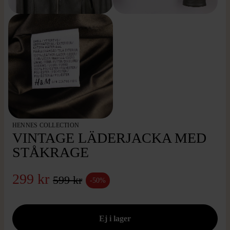
HENNES COLLECTION
VINTAGE LÄDERJACKA MED
STÅKRAGE
299 kr
599 kr
-50%