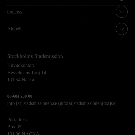
Om oss
Aktuellt
Stockholms Stadsmission
Huvudkontor:
Hesselmans Torg 14
131 54 Nacka
08-684 230 00
info
[at]
stadsmissionen.se
(info[at]stadsmissionen[dot]se)
Postadress:
Box 35
131 06 NACKA