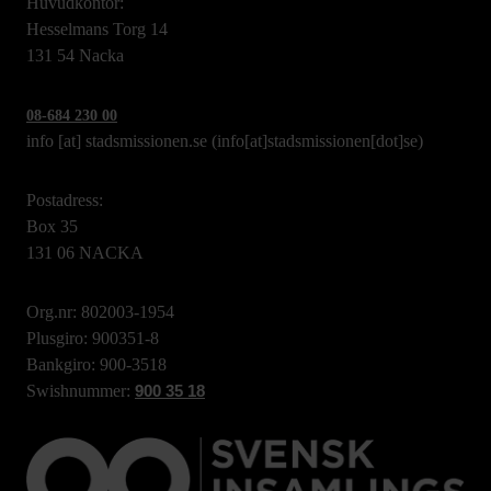
Huvudkontor:
Hesselmans Torg 14
131 54 Nacka
08-684 230 00
info
[at]
stadsmissionen.se
(info[at]stadsmissionen[dot]se)
Postadress:
Box 35
131 06 NACKA
Org.nr: 802003-1954
Plusgiro: 900351-8
Bankgiro: 900-3518
Swishnummer:
900 35 18