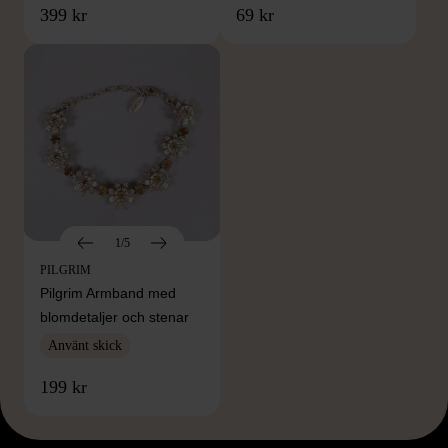
399 kr
69 kr
1/5
PILGRIM
Pilgrim Armband med
blomdetaljer och stenar
Använt skick
199 kr