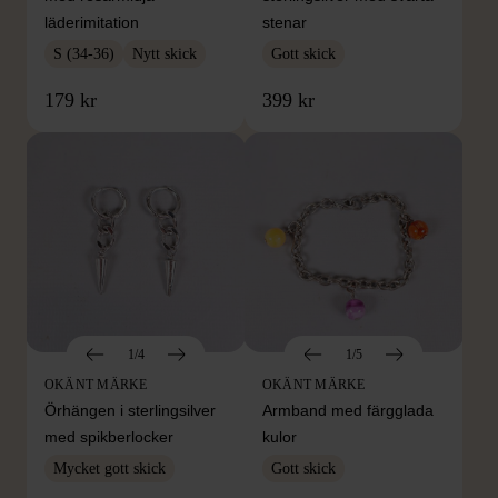
läderimitation
stenar
S (34-36)
Nytt skick
Gott skick
179 kr
399 kr
1/4
1/5
OKÄNT MÄRKE
OKÄNT MÄRKE
Örhängen i sterlingsilver
Armband med färgglada
med spikberlocker
kulor
Mycket gott skick
Gott skick