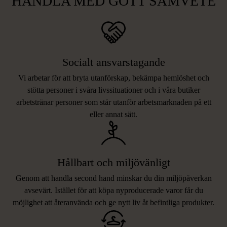
HANDLA MED GOTT SAMVETE
Socialt ansvarstagande
Vi arbetar för att bryta utanförskap, bekämpa hemlöshet och
stötta personer i svåra livssituationer och i våra butiker
arbetstränar personer som står utanför arbetsmarknaden på ett
eller annat sätt.
Hållbart och miljövänligt
Genom att handla second hand minskar du din miljöpåverkan
avsevärt. Istället för att köpa nyproducerade varor får du
möjlighet att återanvända och ge nytt liv åt befintliga produkter.