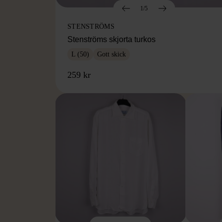
1/5
STENSTRÖMS
Stenströms skjorta turkos
L (50)
Gott skick
259 kr