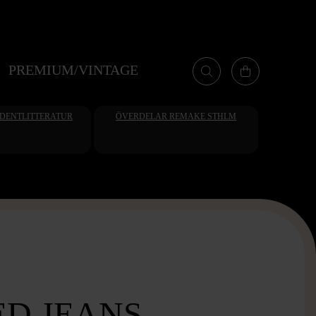
PREMIUM/VINTAGE
UDENTLITTERATUR
ÖVERDELAR REMAKE STHLM
D JEANS