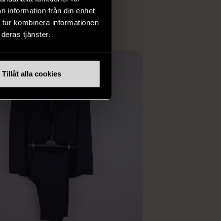
ER
n information från din enhet
 tur kombinera informationen
deras tjänster.
Tillåt alla cookies