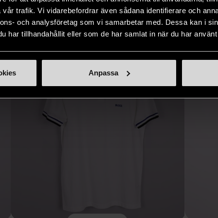
vår trafik. Vi vidarebefordrar även sådana identifierare och anna
Hitta produkter som påminner om denna
nnons- och analysföretag som vi samarbetar med. Dessa kan i sin
har tillhandahållit eller som de har samlat in när du har använt 
okies
Anpassa