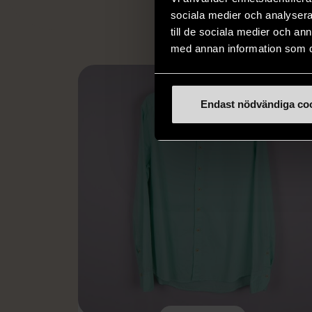
sociala medier och analysera 
till de sociala medier och a
med annan information som du 
Endast nödvändiga co