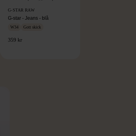
G-STAR RAW
G-star - Jeans - blå
W34
Gott skick
359 kr
RKE