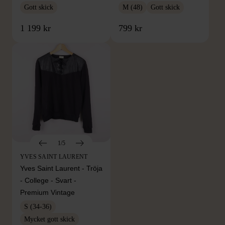
Gott skick
M (48)
Gott skick
1 199 kr
799 kr
1/5
YVES SAINT LAURENT
Yves Saint Laurent - Tröja
- College - Svart -
Premium Vintage
S (34-36)
Mycket gott skick