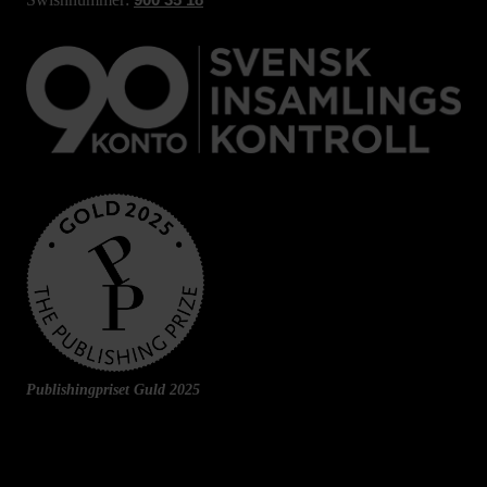
900 35 18
Publishingpriset Guld 2025