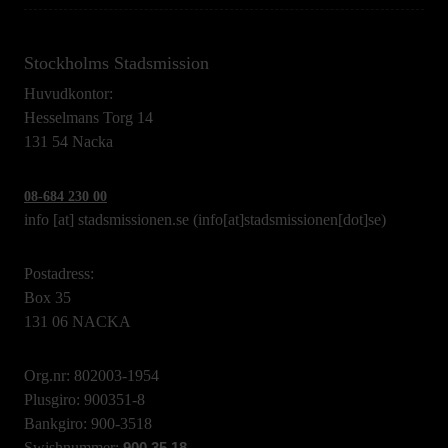
Stockholms Stadsmission
Huvudkontor:
Hesselmans Torg 14
131 54 Nacka
08-684 230 00
info
[at]
stadsmissionen.se
(info[at]stadsmissionen[dot]se)
Postadress:
Box 35
131 06 NACKA
Org.nr: 802003-1954
Plusgiro: 900351-8
Bankgiro: 900-3518
Swishnummer: