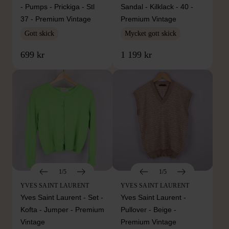
- Pumps - Prickiga - Stl
Sandal - Kilklack - 40 -
37 - Premium Vintage
Premium Vintage
Gott skick
Mycket gott skick
699 kr
1 199 kr
1/5
1/5
YVES SAINT LAURENT
YVES SAINT LAURENT
Yves Saint Laurent - Set -
Yves Saint Laurent -
Kofta - Jumper - Premium
Pullover - Beige -
Vintage
Premium Vintage