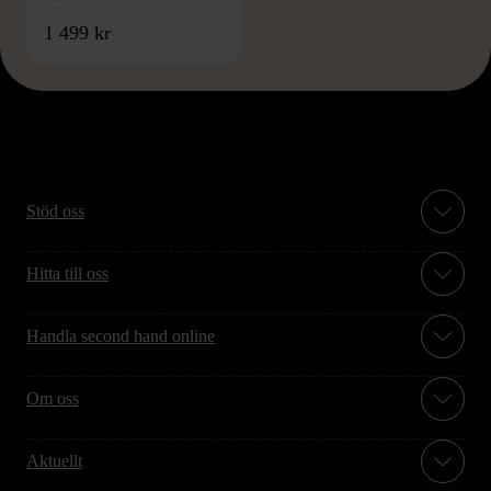
1 499 kr
Stöd oss
Hitta till oss
Handla second hand online
Om oss
Aktuellt