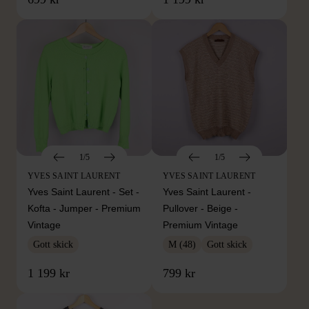
1/5
1/5
YVES SAINT LAURENT
YVES SAINT LAURENT
Yves Saint Laurent - Set -
Yves Saint Laurent -
Kofta - Jumper - Premium
Pullover - Beige -
Vintage
Premium Vintage
Gott skick
M (48)
Gott skick
1 199 kr
799 kr