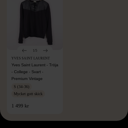
1/5
YVES SAINT LAURENT
Yves Saint Laurent - Tröja
- College - Svart -
Premium Vintage
S (34-36)
Mycket gott skick
1 499 kr