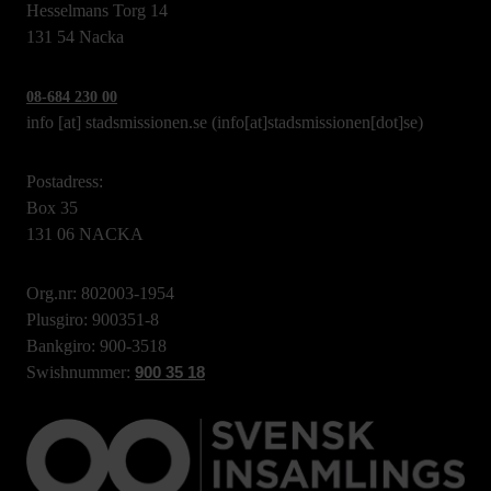
Hesselmans Torg 14
131 54 Nacka
08-684 230 00
info
[at]
stadsmissionen.se
(info[at]stadsmissionen[dot]se)
Postadress:
Box 35
131 06 NACKA
Org.nr: 802003-1954
Plusgiro: 900351-8
Bankgiro: 900-3518
Swishnummer:
900 35 18