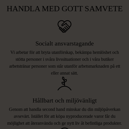
HANDLA MED GOTT SAMVETE
Socialt ansvarstagande
Vi arbetar för att bryta utanförskap, bekämpa hemlöshet och
stötta personer i svåra livssituationer och i våra butiker
arbetstränar personer som står utanför arbetsmarknaden på ett
eller annat sätt.
Hållbart och miljövänligt
Genom att handla second hand minskar du din miljöpåverkan
avsevärt. Istället för att köpa nyproducerade varor får du
möjlighet att återanvända och ge nytt liv åt befintliga produkter.