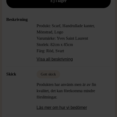
Beskrivning
Produkt: Scarf, Handrullade kanter,
Mönstrad, Logo
Varumärke: Yves Saint Laurent
Storlek: 82cm x 85cm
Färg: Röd, Svart
Material: 100% Siden
Visa all beskrivning
Skick: Gott skick
Skick
Gott skick
Produkten har använts men är av fin
kvalitet, det kan förekomma mindre
förslitningar.
Läs mer om hur vi bedömer