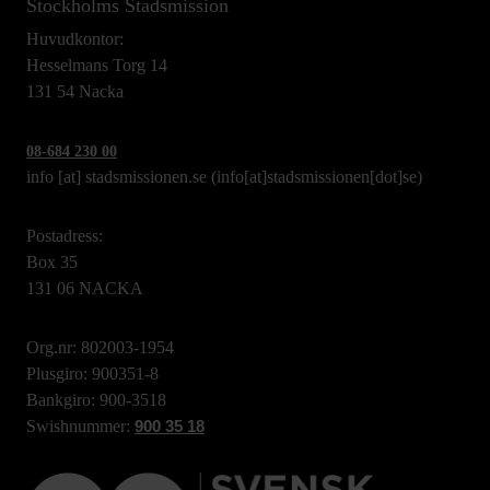
Stockholms Stadsmission
Huvudkontor:
Hesselmans Torg 14
131 54 Nacka
08-684 230 00
info
[at]
stadsmissionen.se
(info[at]stadsmissionen[dot]se)
Postadress:
Box 35
131 06 NACKA
Org.nr: 802003-1954
Plusgiro: 900351-8
Bankgiro: 900-3518
Swishnummer:
900 35 18