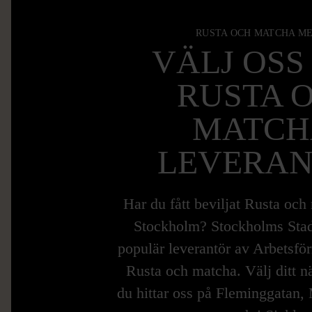
RUSTA OCH MATCHA ME
VÄLJ OSS
RUSTA 
MATCH
LEVERA
Har du fått beviljat Rusta och
Stockholm? Stockholms Stad
populär leverantör av Arbetsfö
Rusta och matcha. Välj ditt n
du hittar oss på Fleminggatan,