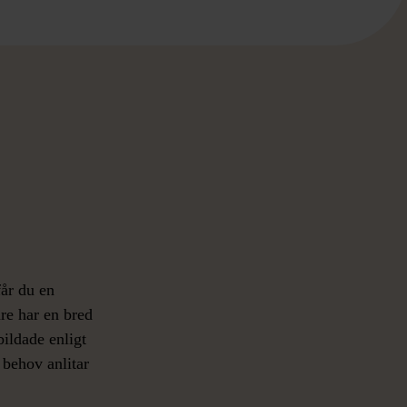
år du en
re har en bred
ildade enligt
 behov anlitar