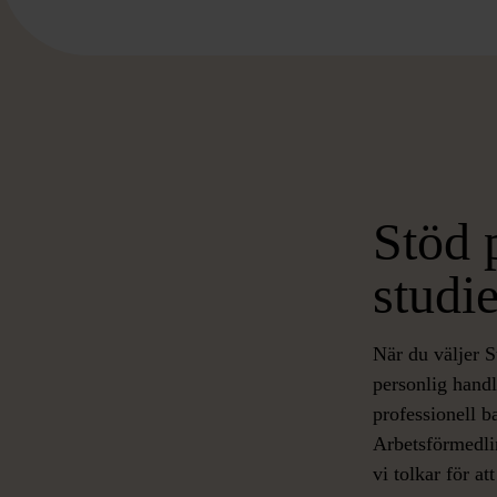
Stöd 
studie
När du väljer 
personlig hand
professionell b
Arbetsförmedlin
vi tolkar för att