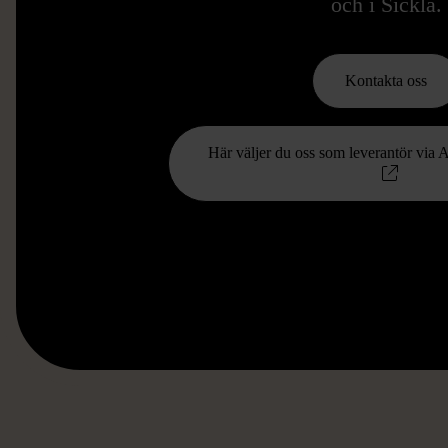
och i Sickla.
Kontakta oss
Här väljer du oss som leverantör via 