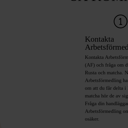
Kontakta
Arbetsförmed
Kontakta Arbetsför
(AF) och fråga om du 
Rusta och matcha. N
Arbetsförmedling har
om att du får delta i
matcha hör de av sig 
Fråga din handlägga
Arbetsförmedling om
osäker.