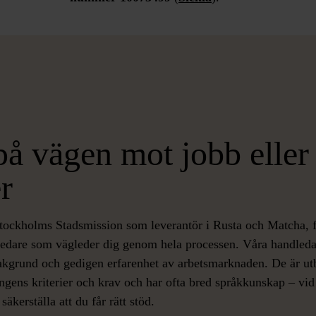
på vägen mot jobb eller
r
Stockholms Stadsmission som leverantör i Rusta och Matcha, f
ledare som vägleder dig genom hela processen. Våra handleda
akgrund och gedigen erfarenhet av arbetsmarknaden. De är utb
gens kriterier och krav och har ofta bred språkkunskap – vid
 säkerställa att du får rätt stöd.