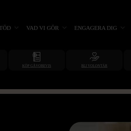
STÖD
VAD VI GÖR
ENGAGERA DIG
KÖP GÅVOBEVIS
BLI VOLONTÄR