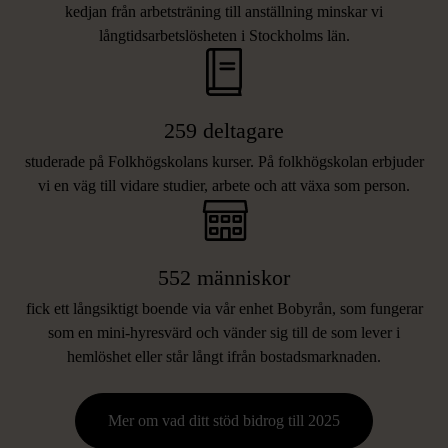
kedjan från arbetsträning till anställning minskar vi
långtidsarbetslösheten i Stockholms län.
259 deltagare
studerade på Folkhögskolans kurser. På folkhögskolan erbjuder
vi en väg till vidare studier, arbete och att växa som person.
552 människor
fick ett långsiktigt boende via vår enhet Bobyrån, som fungerar
som en mini-hyresvärd och vänder sig till de som lever i
hemlöshet eller står långt ifrån bostadsmarknaden.
Mer om vad ditt stöd bidrog till 2025