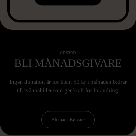
GE STÖD
BLI MÅNADSGIVARE
Ingen donation är för liten, 50 kr i månaden bidrar
till två måltider som ger kraft för förändring.
Bli månadsgivare