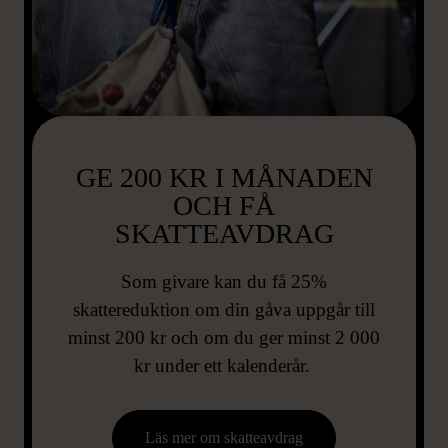
GE 200 KR I MÅNADEN
OCH FÅ
SKATTEAVDRAG
Som givare kan du få 25%
skattereduktion om din gåva uppgår till
minst 200 kr och om du ger minst 2 000
kr under ett kalenderår.
Läs mer om skatteavdrag