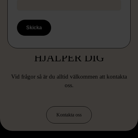
Skicka
HAR DU FRÅGOR?
VÅR GIVARSERVICE
HJÄLPER DIG
Vid frågor så är du alltid välkommen att kontakta
oss.
Kontakta oss