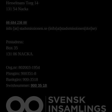
Hesselmans Torg 14
131 54 Nacka
08-684 230 00
info
[at]
stadsmissionen.se
(info[at]stadsmissionen[dot]se)
Postadress:
Box 35
131 06 NACKA
Org.nr: 802003-1954
Plusgiro: 900351-8
Bankgiro: 900-3518
Swishnummer:
900 35 18