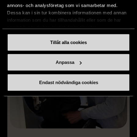
annons- och analysföretag som vi samarbetar med.
Dessa kan i sin tur kombinera informationen med annan
information som du har tillhandahållit eller som de har
samlat in när du har använt deras tjänster.
Tillåt alla cookies
Anpassa
Endast nödvändiga cookies