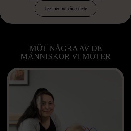
Läs mer om vårt arbete
MÖT NÅGRA AV DE
MÄNNISKOR VI MÖTER