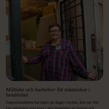
Måltider och basbehov för människor i
hemlöshet
Dagverksamheten har öppet sju dagar i veckan, året om. Här
kan människor som lever i akut hemlöshet äta frukost och