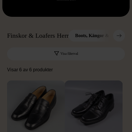
Finskor & Loafers Herr
Boots, Kängor & Stövlar He
Visa filterval
Visar 6 av 6 produkter