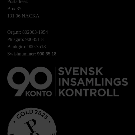
Postadress:
Box 35
131 06 NACKA
Org.nr: 802003-1954
Plusgiro: 900351-8
Bankgiro: 900-3518
Swishnummer:
900 35 18