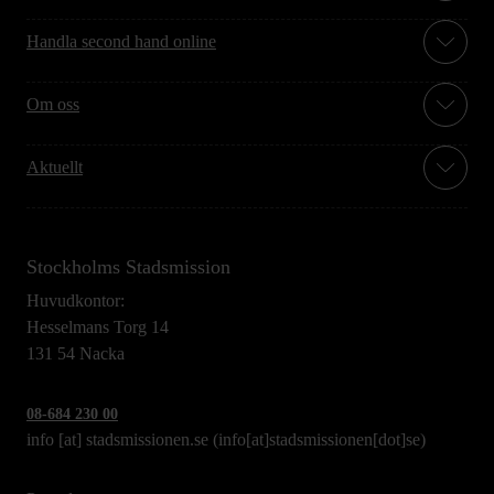
Handla second hand online
Om oss
Aktuellt
Stockholms Stadsmission
Huvudkontor:
Hesselmans Torg 14
131 54 Nacka
08-684 230 00
info
[at]
stadsmissionen.se
(info[at]stadsmissionen[dot]se)