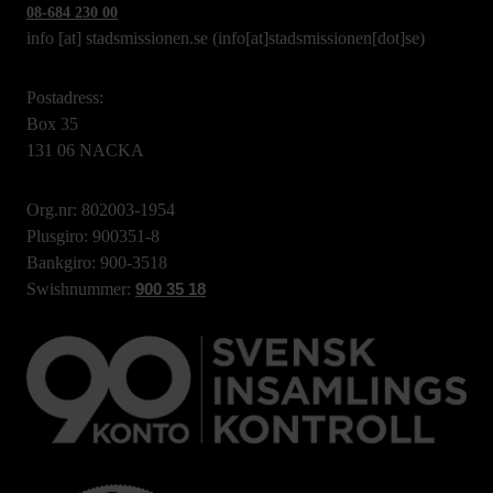
08-684 230 00
info
[at]
stadsmissionen.se
(info[at]stadsmissionen[dot]se)
Postadress:
Box 35
131 06 NACKA
Org.nr: 802003-1954
Plusgiro: 900351-8
Bankgiro: 900-3518
Swishnummer:
900 35 18