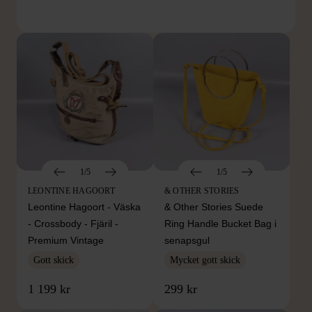
1/5
1/5
LEONTINE HAGOORT
& OTHER STORIES
Leontine Hagoort - Väska
& Other Stories Suede
- Crossbody - Fjäril -
Ring Handle Bucket Bag i
Premium Vintage
senapsgul
Gott skick
Mycket gott skick
1 199 kr
299 kr