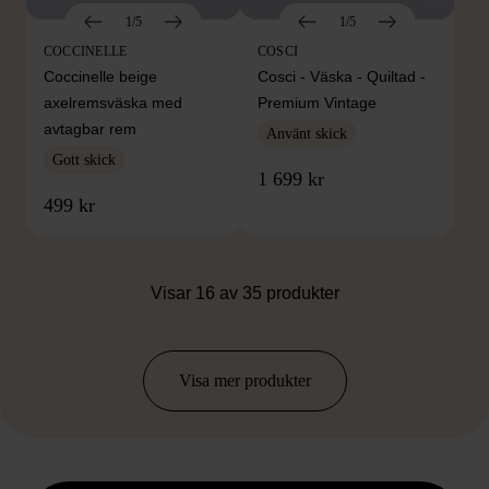
1/5
1/5
COCCINELLE
COSCI
Coccinelle beige
Cosci - Väska - Quiltad -
axelremsväska med
Premium Vintage
avtagbar rem
Använt skick
Gott skick
1 699 kr
499 kr
Visar 16 av 35 produkter
Visa mer produkter