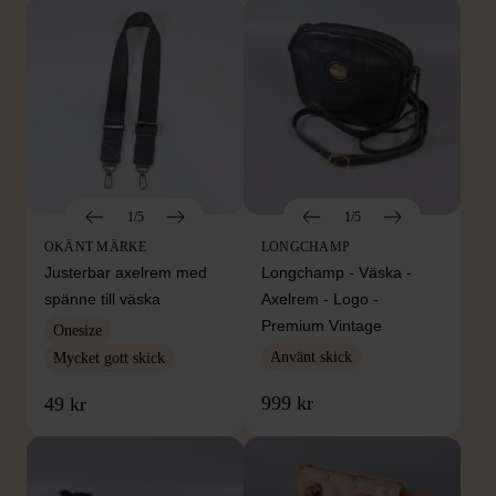
1/5
1/5
OKÄNT MÄRKE
LONGCHAMP
Justerbar axelrem med
Longchamp - Väska -
spänne till väska
Axelrem - Logo -
Premium Vintage
Onesize
Använt skick
Mycket gott skick
999 kr
49 kr