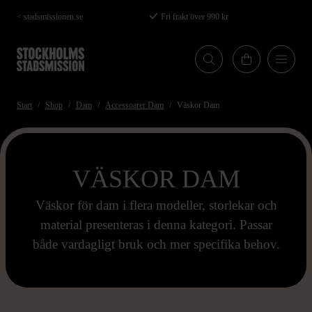
Hoppa
< stadsmissionen.se
Fri frakt över 990 kr
till
huvudinnehåll
Start
Shop
Dam
Accessoarer Dam
Väskor Dam
VÄSKOR DAM
Väskor för dam i flera modeller, storlekar och
material presenteras i denna kategori. Passar
både vardagligt bruk och mer specifika behov.