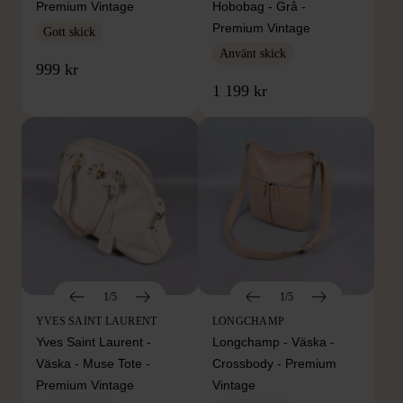
Premium Vintage
Hobobag - Grå -
Premium Vintage
Gott skick
Använt skick
999 kr
1 199 kr
1/5
1/5
YVES SAINT LAURENT
LONGCHAMP
Yves Saint Laurent -
Longchamp - Väska -
Väska - Muse Tote -
Crossbody - Premium
Premium Vintage
Vintage