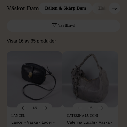
Väskor Dam
Bälten & Skärp Dam
Halsdukar & 
Visa filterval
Visar 16 av 35 produkter
1/5
1/5
LANCEL
CATERINA LUCCHI
Lancel - Väska - Läder -
Caterina Lucchi - Väska -