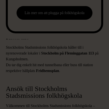
Läs mer om att plugga på folkhögskola
Hitta hit
Stockholms Stadsmissions folkhögskola håller till i
nyrenoverade lokaler i
Stockholm på
Fleminggatan 113
på
Kungsholmen.
Du tar dig enkelt hit med tunnelbana eller buss till station
respektive hållplats
Fridhemsplan
.
Ansök till Stockholms
Stadsmissions folkhögskola
Välkommen till Stockholms Stadsmissions folkhögskola –