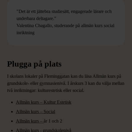
"Det är ett jättebra studiesätt, engagerade lärare och
underbara deltagare."
Valentina Chagallo, studerande på allmän kurs social
inriktning
Plugga på plats
I skolans lokaler på Fleminggatan kan du läsa Allmän kurs på
grundskole- eller gymnasienivå. I årskurs 3 kan du välja mellan
två inriktningar: kulturestetisk eller social.
Allmän kurs – Kultur Estetisk
Allmän kurs – Social
Allmän kurs –
år 1 och 2
Allmän kurs - grundskolenivå