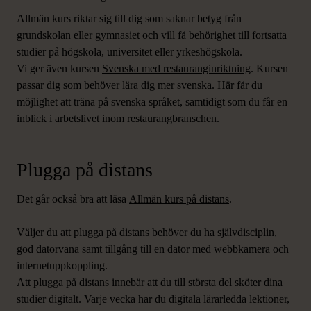
Allmän kurs riktar sig till dig som saknar betyg från
grundskolan eller gymnasiet och vill få behörighet till fortsatta
studier på högskola, universitet eller yrkeshögskola.
Vi ger även kursen
Svenska med restauranginriktning
. Kursen
passar dig som behöver lära dig mer svenska. Här får du
möjlighet att träna på svenska språket, samtidigt som du får en
inblick i arbetslivet inom restaurangbranschen.
Plugga på distans
Det går också bra att läsa
Allmän kurs på distans
.
Väljer du att plugga på distans behöver du ha självdisciplin,
god datorvana samt tillgång till en dator med webbkamera och
internetuppkoppling.
Att plugga på distans innebär att du till största del sköter dina
studier digitalt. Varje vecka har du digitala lärarledda lektioner,