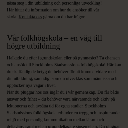
nästa steg i din utbildning och personliga utveckling!
Här
hittar du information om hur du ansöker till vår
skola.
Kontakta oss
gärna om du har frågor.
Vår folkhögskola – en väg till
högre utbildning
Halkade du efter i grundskolan eller på gymnasiet? Ta chansen
och ansök till Stockholms Stadsmissions folkhögskola! Här kan
du skaffa dig de betyg du behöver för att komma vidare med
din utbildning, samtidigt som du utvecklas som människa och
upptäcker nya vägar i livet.
När du pluggar hos oss ingår du i vår gemenskap. Du får både
ansvar och frihet – du behöver vara närvarande och aktiv på
lektionerna och avsätta tid för egna studier. Stockholms
Stadsmissions folkhögskola erbjuder en trygg och inspirerande
miljö med personlig kommunikation mellan lärare och
deltagare, samt mellan gruppdeltagare sinsemellan. Du pluggar