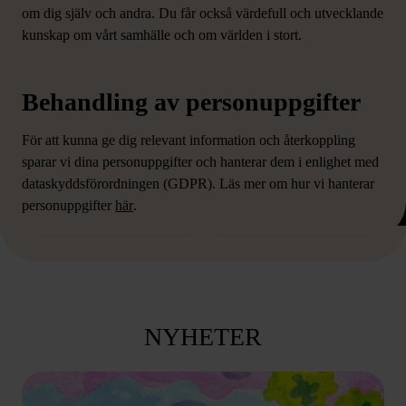
om dig själv och andra. Du får också värdefull och utvecklande
kunskap om vårt samhälle och om världen i stort.
Behandling av personuppgifter
För att kunna ge dig relevant information och återkoppling
sparar vi dina personuppgifter och hanterar dem i enlighet med
dataskyddsförordningen (GDPR). Läs mer om hur vi hanterar
KOMPETENSUTVECKLING FÖR
VÅRA YRKESHÖGSKOLE-KURSER
personuppgifter
här
.
YRKESVERKSAMMA
NYHETER