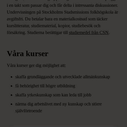
i en takt som passar dig och får delta i intressanta diskussioner.
Undervisningen på Stockholms Stadsmissions folkhögskola är
avgiftsfri. Du betalar bara en materialkostnad som täcker
kurslitteratur, studiematerial, kopior, studiebesök och
försäkring. Studierna berättigar till
studiemedel från CSN
.
Våra kurser
Våra kurser ger dig möjlighet att:
skaffa grundläggande och utvecklade allmänkunskap
få behörighet till högre utbildning
skaffa yrkeskunskap som kan leda till jobb
närma dig arbetslivet med ny kunskap och större
självförtroende