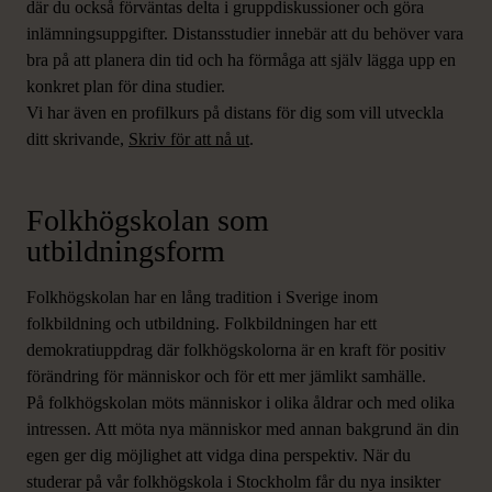
där du också förväntas delta i gruppdiskussioner och göra
inlämningsuppgifter. Distansstudier innebär att du behöver vara
bra på att planera din tid och ha förmåga att själv lägga upp en
konkret plan för dina studier.
Vi har även en profilkurs på distans för dig som vill utveckla
ditt skrivande,
Skriv för att nå ut
.
Folkhögskolan som
utbildningsform
Folkhögskolan har en lång tradition i Sverige inom
folkbildning och utbildning. Folkbildningen har ett
demokratiuppdrag där folkhögskolorna är en kraft för positiv
förändring för människor och för ett mer jämlikt samhälle.
På folkhögskolan möts människor i olika åldrar och med olika
intressen. Att möta nya människor med annan bakgrund än din
egen ger dig möjlighet att vidga dina perspektiv. När du
studerar på vår folkhögskola i Stockholm får du nya insikter