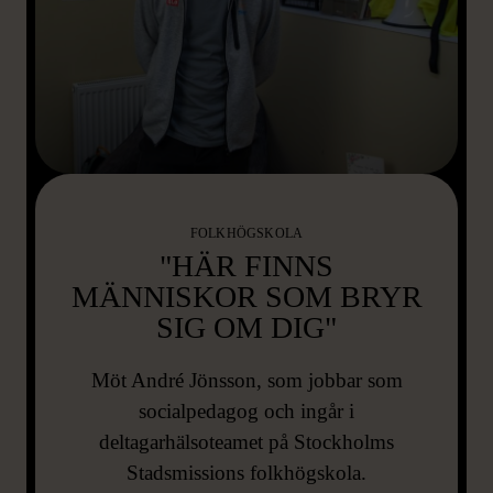
FOLKHÖGSKOLA
"HÄR FINNS
MÄNNISKOR SOM BRYR
SIG OM DIG"
Möt André Jönsson, som jobbar som
socialpedagog och ingår i
deltagarhälsoteamet på Stockholms
Stadsmissions folkhögskola.