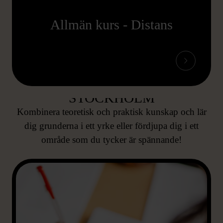
Allmän kurs - Distans
PROFILKURSER PÅ VÅR
FOLKHÖGSKOLA I
STOCKHOLM
Kombinera teoretisk och praktisk kunskap och lär
dig grunderna i ett yrke eller fördjupa dig i ett
område som du tycker är spännande!