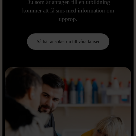
Du som är antagen till en utbildning
kommer att få sms med information om
upprop.
Så här ansöker du till våra kurser