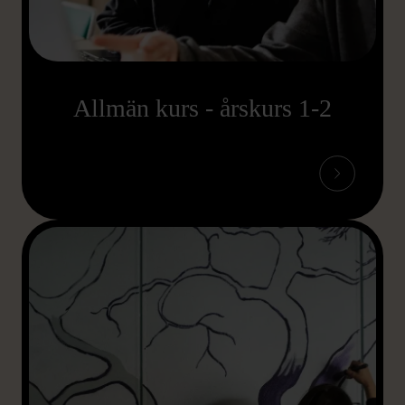
Allmän kurs - årskurs 1-2