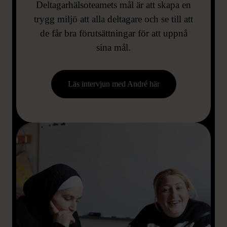
Deltagarhälsoteamets mål är att skapa en
trygg miljö att alla deltagare och se till att
de får bra förutsättningar för att uppnå
sina mål.
Läs intervjun med André här