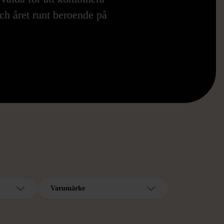
ch året runt beroende på
Varumärke