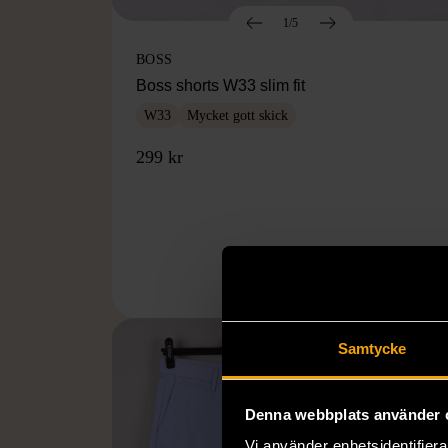
1/5
BOSS
Boss shorts W33 slim fit
W33
Mycket gott skick
299 kr
Samtycke
Denna webbplats använder 
Vi använder enhetsidentifierar