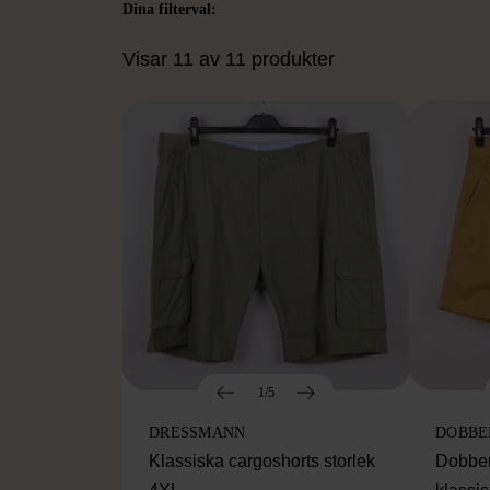
Dina filterval:
Visar 11 av 11 produkter
1/5
DRESSMANN
DOBBE
Klassiska cargoshorts storlek
Dobber