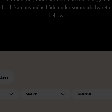
til och kan användas både under sommarhalvåret o
behov.
Herr
Storlek
Material