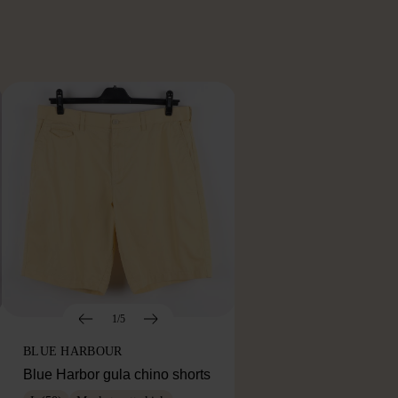
1/5
BLUE HARBOUR
Blue Harbor gula chino shorts