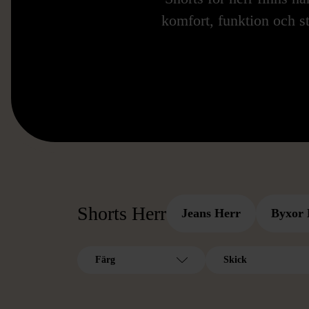
komfort, funktion och s
Shorts Herr
Jeans Herr
Byxor 
Färg
Skick