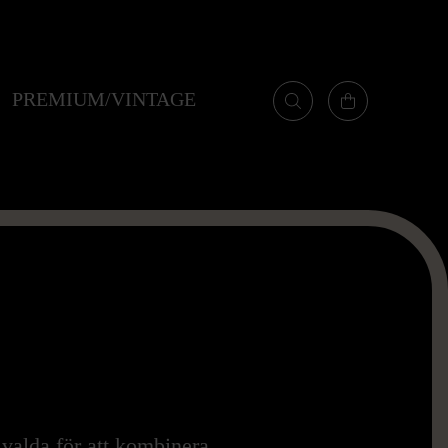
PREMIUM/VINTAGE
r valda för att kombinera