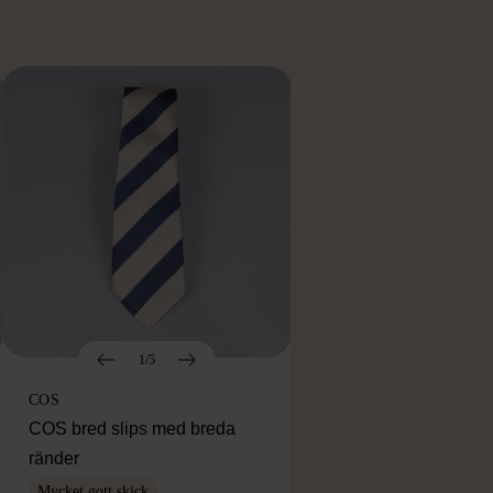
1/5
COS
COS bred slips med breda
ränder
Mycket gott skick