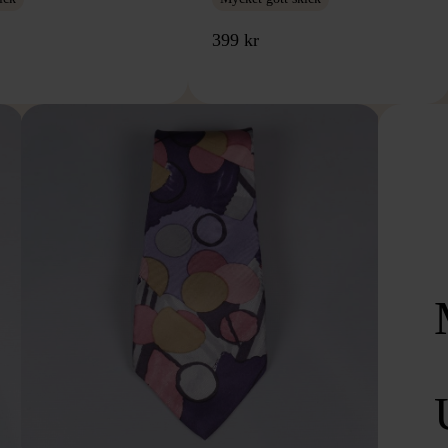
399 kr