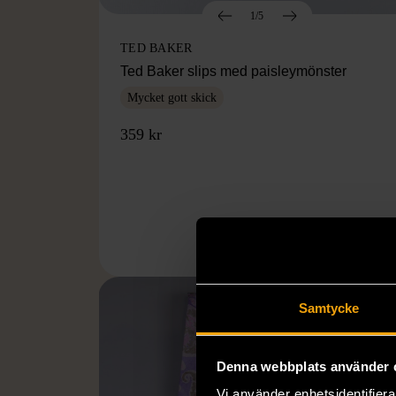
1/5
TED BAKER
Ted Baker slips med paisleymönster
Mycket gott skick
359 kr
Samtycke
Denna webbplats använder 
Vi använder enhetsidentifierar