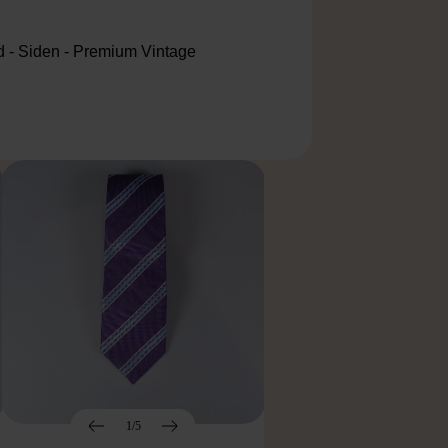
ad - Siden - Premium Vintage
1/5