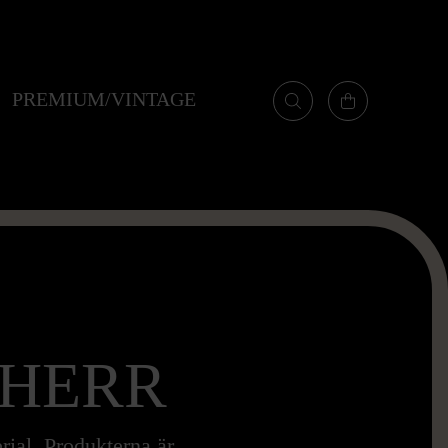
PREMIUM/VINTAGE
 HERR
erial. Produkterna är