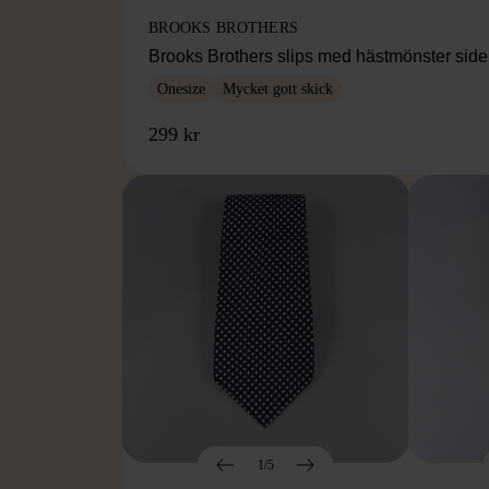
BROOKS BROTHERS
Brooks Brothers slips med hästmönster sid
Onesize
Mycket gott skick
299 kr
1/5