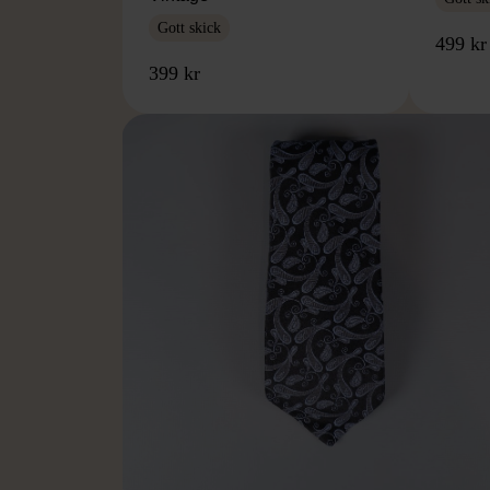
Gott skick
499 kr
399 kr