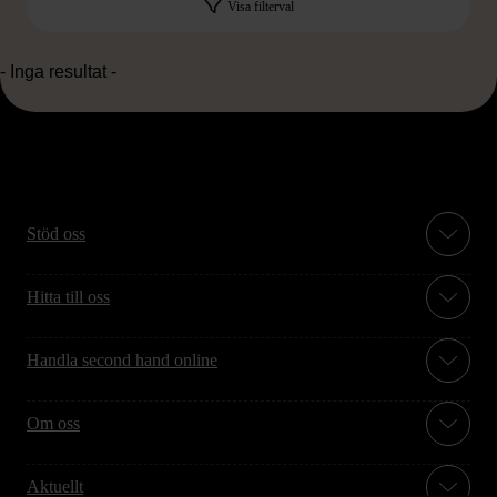
Visa filterval
- Inga resultat -
Stöd oss
Hitta till oss
Handla second hand online
Om oss
Aktuellt