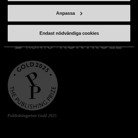
Swishnummer:
900 35 18
Anpassa
Endast nödvändiga cookies
Publishingpriset Guld 2025