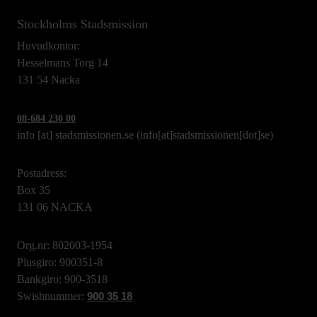
Stockholms Stadsmission
Huvudkontor:
Hesselmans Torg 14
131 54 Nacka
08-684 230 00
info
[at]
stadsmissionen.se
(info[at]stadsmissionen[dot]se)
Postadress:
Box 35
131 06 NACKA
Org.nr: 802003-1954
Plusgiro: 900351-8
Bankgiro: 900-3518
Swishnummer:
900 35 18