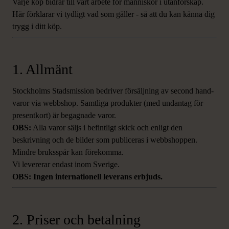
Varje köp bidrar till vårt arbete för människor i utanförskap.
Här förklarar vi tydligt vad som gäller - så att du kan känna dig
trygg i ditt köp.
1. Allmänt
Stockholms Stadsmission bedriver försäljning av second hand-
varor via webbshop. Samtliga produkter (med undantag för
presentkort) är begagnade varor.
OBS:
Alla varor säljs i befintligt skick och enligt den
beskrivning och de bilder som publiceras i webbshoppen.
Mindre bruksspår kan förekomma.
Vi levererar endast inom Sverige.
OBS: Ingen internationell leverans erbjuds.
2. Priser och betalning