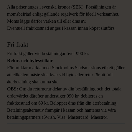
Alla priser anges i svenska kronor (SEK). Försäljningen är
momsbefriad enligt gällande regelverk för ideell verksamhet.
Moms läggs därför varken till eller dras av.
Eventuell fraktkostnad anges i kassan innan köpet slutförs.
Fri frakt
Fri frakt gäller vid beställningar över 990 kr.
Retur- och bytesvillkor
För artiklar märkta med Stockholms Stadsmissions etikett gäller
att etiketten måste sitta kvar vid byte eller retur för att full
återbetalning ska kunna ske.
OBS:
Om du returnerar delar av din beställning och det totala
ordervärdet därefter understiger 990 kr, debiteras en
fraktkostnad om 69 kr. Beloppet dras från din återbetalning.
Betalningsalternativ framgår i kassan och hanteras via våra
betalningspartners (Swish, Visa, Mastercard, Maestro).