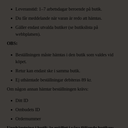
Leveranstid: 1–7 arbetsdagar beroende på butik.
Du får meddelande när varan är redo att hämtas.
Gäller endast utvalda butiker (se butikslista på
webbplatsen).
OBS:
Beställningen måste hämtas i den butik som valdes vid
köpet.
Retur kan endast ske i samma butik.
Ej uthämtade beställningar debiteras 89 kr.
Om någon annan hämtar beställningen krävs:
Ditt ID
Ombudets ID
Ordernummer
Upphämtning i butik är möjligt i våra följande butiker: