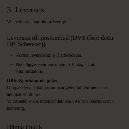
3. Leverans
Vi levererar enbart inom Sverige.
Leverans till postombud (DVS (före detta
DB Schenker))
Normal leveranstid: 1–3 arbetsdagar.
Paket ligger kvar hos ombud i 14 dagar från
ankomstdatum.
OBS: Ej uthämtade paket
Om paketet inte hämtas inom angiven tid returneras det
automatiskt till oss.
Vi förbehåller oss rätten att debitera 89 kr för returfrakt och
hantering.
Hämta i butik