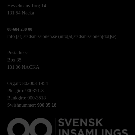
Hesselmans Torg 14
131 54 Nacka
08-684 230 00
info
[at]
stadsmissionen.se
(info[at]stadsmissionen[dot]se)
Postadress:
Box 35
131 06 NACKA
Org.nr: 802003-1954
Plusgiro: 900351-8
Bankgiro: 900-3518
Swishnummer:
900 35 18