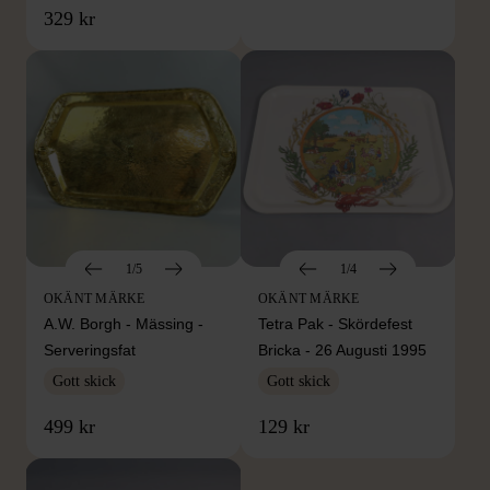
329 kr
1/5
1/4
OKÄNT MÄRKE
OKÄNT MÄRKE
A.W. Borgh - Mässing -
Tetra Pak - Skördefest
Serveringsfat
Bricka - 26 Augusti 1995
Gott skick
Gott skick
499 kr
129 kr