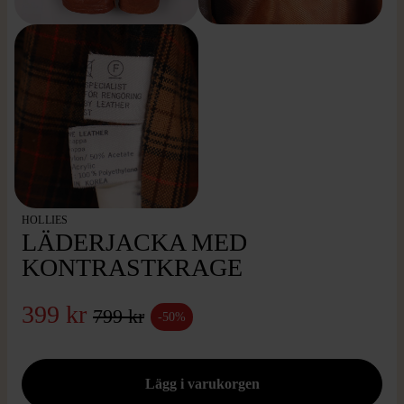
HOLLIES
LÄDERJACKA MED
KONTRASTKRAGE
399 kr
799 kr
-50%