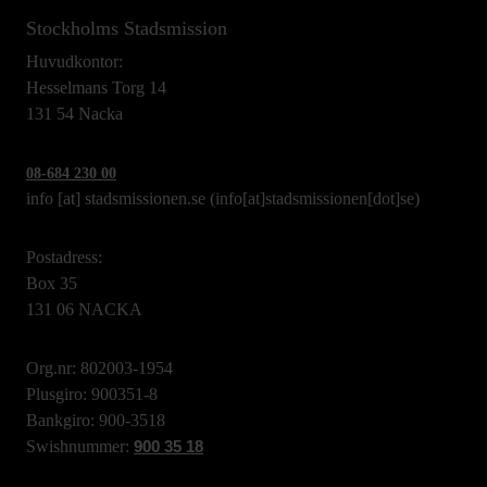
Stockholms Stadsmission
Huvudkontor:
Hesselmans Torg 14
131 54 Nacka
08-684 230 00
info
[at]
stadsmissionen.se
(info[at]stadsmissionen[dot]se)
Postadress:
Box 35
131 06 NACKA
Org.nr: 802003-1954
Plusgiro: 900351-8
Bankgiro: 900-3518
Swishnummer:
900 35 18