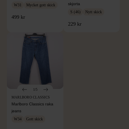
skjorta
W31
Mycket gott skick
S (46)
Nytt skick
499 kr
229 kr
1/5
MARLBORO CLASSICS
Marlboro Classics raka
jeans
W34
Gott skick