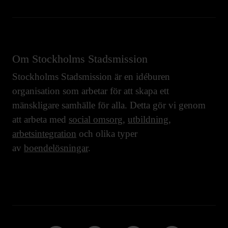
Om Stockholms Stadsmission
Stockholms Stadsmission är en idéburen
organisation som arbetar för att skapa ett
mänskligare samhälle för alla. Detta gör vi genom
att arbeta med
social omsorg
,
utbildning
,
arbetsintegration
och olika typer
av
boendelösningar
.