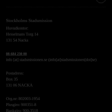
Stockholms Stadsmission
Huvudkontor:
Hesselmans Torg 14
131 54 Nacka
08-684 230 00
info
[at]
stadsmissionen.se
(info[at]stadsmissionen[dot]se)
Postadress:
Box 35
131 06 NACKA
Org.nr: 802003-1954
Plusgiro: 900351-8
Bankgiro: 900-3518