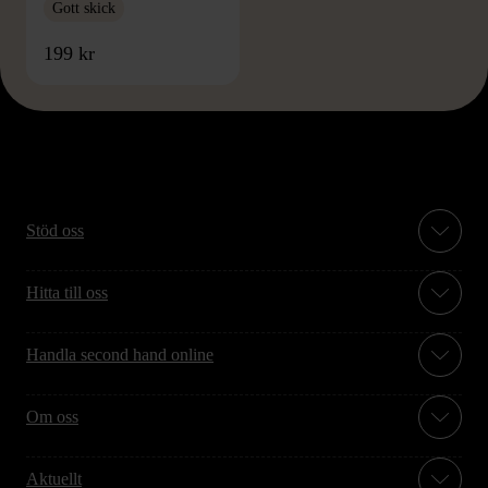
Gott skick
199 kr
Stöd oss
Hitta till oss
Handla second hand online
Om oss
Aktuellt