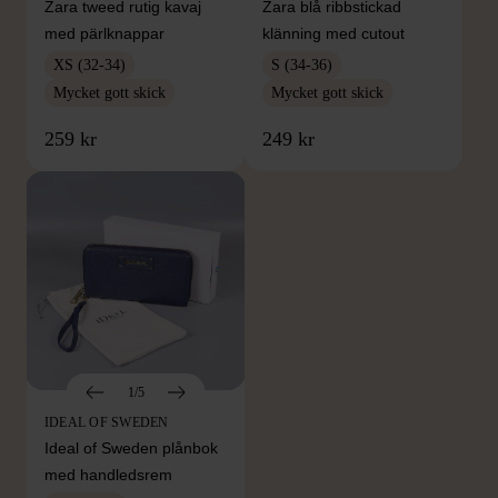
Zara tweed rutig kavaj
Zara blå ribbstickad
med pärlknappar
klänning med cutout
XS (32-34)
S (34-36)
Mycket gott skick
Mycket gott skick
259 kr
249 kr
1/5
IDEAL OF SWEDEN
Ideal of Sweden plånbok
med handledsrem