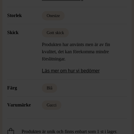
Storlek
Onesize
Skick
Gott skick
Produkten har använts men är av fin
kvalitet, det kan förekomma mindre
förslitningar.
Läs mer om hur vi bedömer
Färg
Blå
Varumärke
Gucci
Produkten är unik och finns enbart som 1 st i lager.