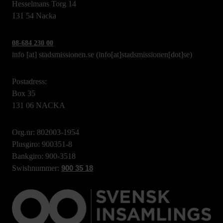
Hesselmans Torg 14
131 54 Nacka
08-684 230 00
info
[at]
stadsmissionen.se
(info[at]stadsmissionen[dot]se)
Postadress:
Box 35
131 06 NACKA
Org.nr: 802003-1954
Plusgiro: 900351-8
Bankgiro: 900-3518
Swishnummer:
900 35 18