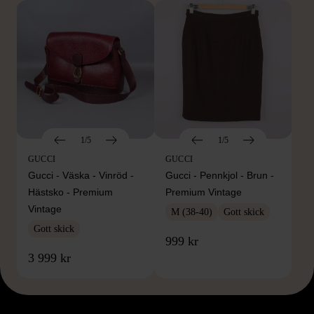
1/5
1/5
GUCCI
GUCCI
Gucci - Väska - Vinröd -
Gucci - Pennkjol - Brun -
Hästsko - Premium
Premium Vintage
Vintage
M (38-40)
Gott skick
Gott skick
999 kr
3 999 kr