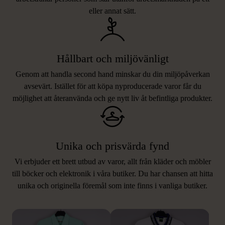
eller annat sätt.
Hållbart och miljövänligt
Genom att handla second hand minskar du din miljöpåverkan
avsevärt. Istället för att köpa nyproducerade varor får du
möjlighet att återanvända och ge nytt liv åt befintliga produkter.
Unika och prisvärda fynd
Vi erbjuder ett brett utbud av varor, allt från kläder och möbler
LIKNANDE PRODUKTER
till böcker och elektronik i våra butiker. Du har chansen att hitta
unika och originella föremål som inte finns i vanliga butiker.
Hitta produkter som påminner om denna