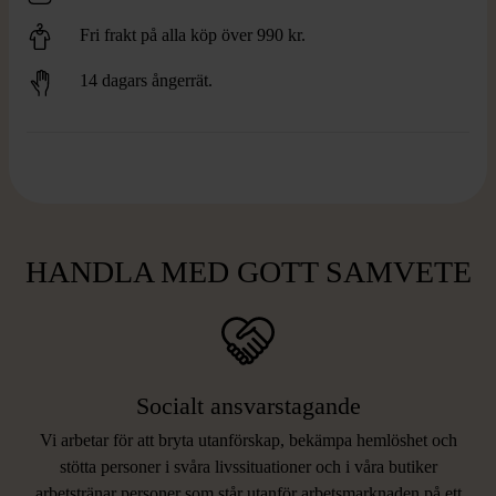
Fri frakt på alla köp över 990 kr.
14 dagars ångerrät.
HANDLA MED GOTT SAMVETE
Socialt ansvarstagande
Vi arbetar för att bryta utanförskap, bekämpa hemlöshet och
stötta personer i svåra livssituationer och i våra butiker
arbetstränar personer som står utanför arbetsmarknaden på ett