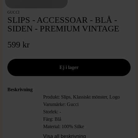
GUCCI
SLIPS - ACCESSOAR - BLÅ -
SIDEN - PREMIUM VINTAGE
599 kr
Beskrivning
Produkt: Slips, Klassiskt mönster, Logo
Varumärke: Gucci
Storlek: -
Färg: Blå
Material: 100% Silke
Skick: Mycket Gott Skick
Visa all beskrivning