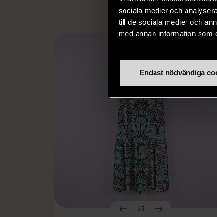
sociala medier och analysera 
till de sociala medier och a
med annan information som du 
Endast nödvändiga co
1/5