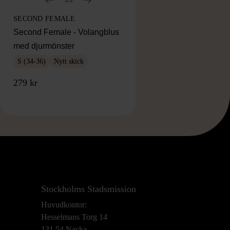
SECOND FEMALE
Second Female - Volangblus
med djurmönster
S (34-36)
Nytt skick
279 kr
Stockholms Stadsmission
Huvudkontor:
Hesselmans Torg 14
131 54 Nacka