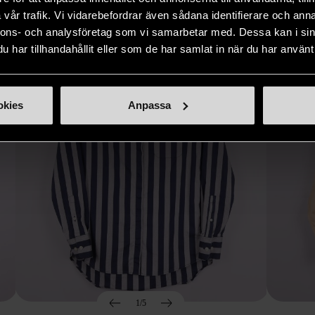
Hitta produkter som påminner om denna
vår trafik. Vi vidarebefordrar även sådana identifierare och anna
nnons- och analysföretag som vi samarbetar med. Dessa kan i sin
har tillhandahållit eller som de har samlat in när du har använt 
okies
Anpassa
1/5