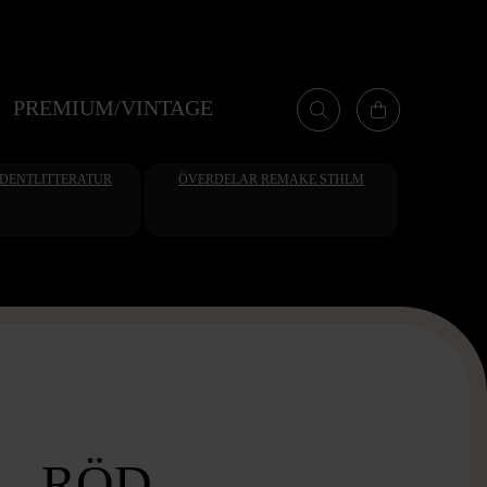
PREMIUM/VINTAGE
UDENTLITTERATUR
ÖVERDELAR REMAKE STHLM
- RÖD -