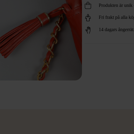
Produkten är unik o
Fri frakt på alla k
14 dagars ångerrät