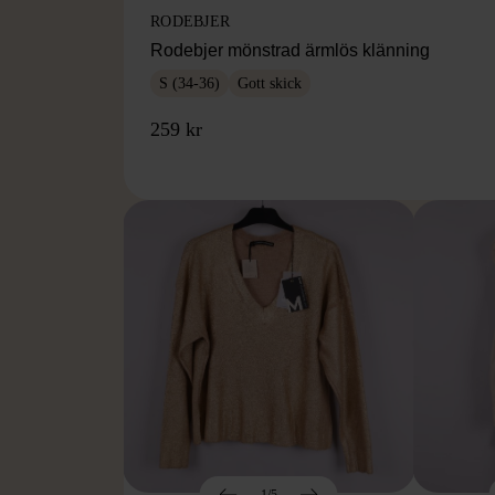
RODEBJER
Rodebjer mönstrad ärmlös klänning
S (34-36)
Gott skick
259 kr
1/5