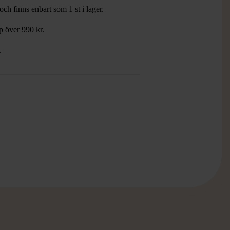
ch finns enbart som 1 st i lager.
öp över 990 kr.
.