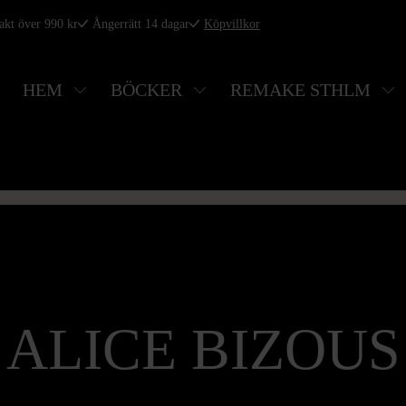
rakt över 990 kr
Ångerrätt 14 dagar
Köpvillkor
HEM
BÖCKER
REMAKE STHLM
ALICE BIZOUS