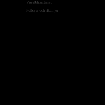
Visselblåsartjänst
Policyer och riktlinjer