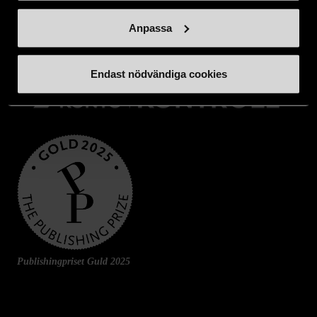
Swishnummer:
900 35 18
Anpassa
Endast nödvändiga cookies
Publishingpriset Guld 2025