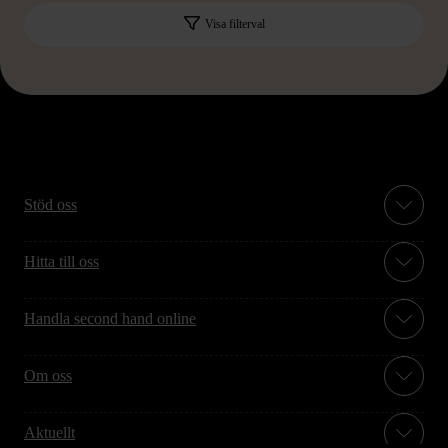
Visa filterval
Stöd oss
Hitta till oss
Handla second hand online
Om oss
Aktuellt