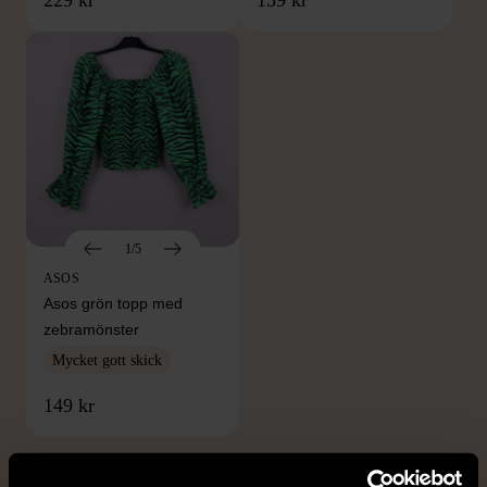
1/5
ASOS
Asos grön topp med
zebramönster
Mycket gott skick
149 kr