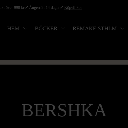
rakt över 990 kr
Ångerrätt 14 dagar
Köpvillkor
HEM
BÖCKER
REMAKE STHLM
BERSHKA