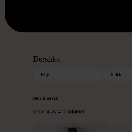
Bershka
Färg
Skick
Dina filterval:
Visar 4 av 4 produkter