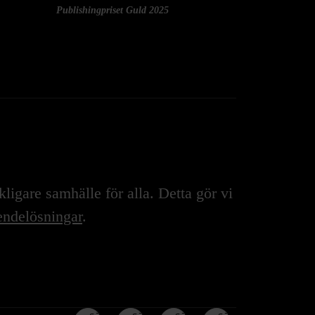
Publishingpriset Guld 2025
igare samhälle för alla. Detta gör vi
ndelösningar
.