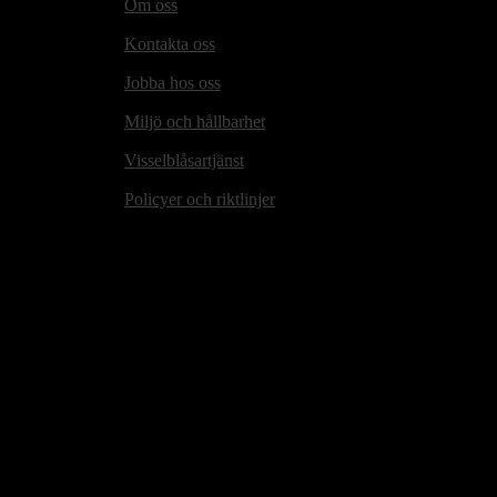
Om oss
Kontakta oss
Jobba hos oss
Miljö och hållbarhet
Visselblåsartjänst
Policyer och riktlinjer