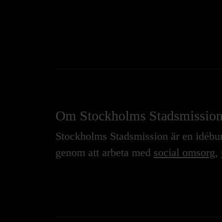
Om Stockholms Stadsmissio
Stockholms Stadsmission är en idébure
genom att arbeta med
social omsorg
,