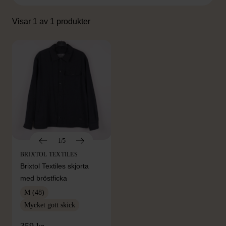
Visar 1 av 1 produkter
1/5
BRIXTOL TEXTILES
Brixtol Textiles skjorta
med bröstficka
M (48)
Mycket gott skick
359 kr