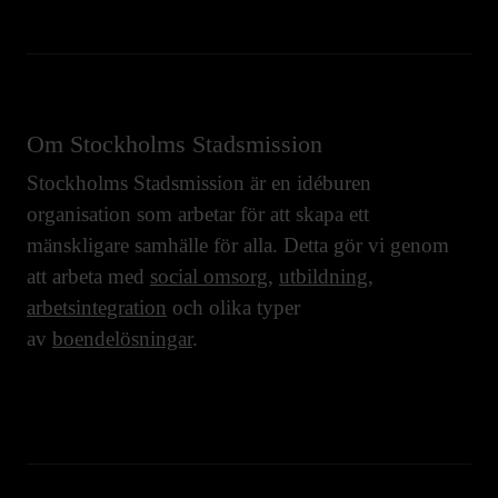
Om Stockholms Stadsmission
Stockholms Stadsmission är en idéburen
organisation som arbetar för att skapa ett
mänskligare samhälle för alla. Detta gör vi genom
att arbeta med
social omsorg
,
utbildning
,
arbetsintegration
och olika typer
av
boendelösningar
.