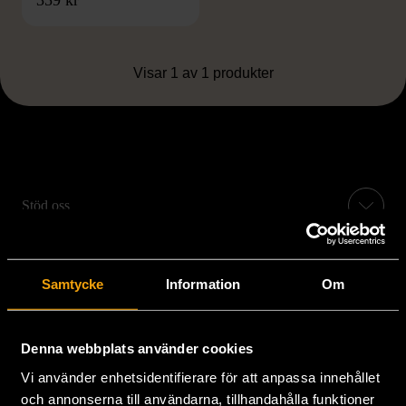
Visar 1 av 1 produkter
Stöd oss
Hitta till oss
Samtycke
Information
Om
Handla second hand online
Denna webbplats använder cookies
Om oss
Vi använder enhetsidentifierare för att anpassa innehållet
och annonserna till användarna, tillhandahålla funktioner