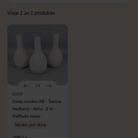
Visar 1 av 1 produkter
1/5
COOP
Coop norden AB - Sanna
Hedberg - Alma -3 st -
Räfflade vaser
Mycket gott skick
199 kr