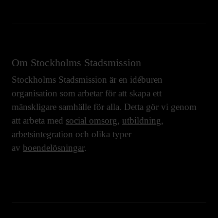
Om Stockholms Stadsmission
Stockholms Stadsmission är en idéburen
organisation som arbetar för att skapa ett
mänskligare samhälle för alla. Detta gör vi genom
att arbeta med
social omsorg
,
utbildning
,
arbetsintegration
och olika typer
av
boendelösningar
.