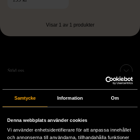
Visar 1 av 1 produkter
Stöd oss
Hitta till oss
Samtycke
Information
Om
Handla second hand online
Denna webbplats använder cookies
Om oss
Vi använder enhetsidentifierare för att anpassa innehållet
och annonserna till användarna, tillhandahålla funktioner