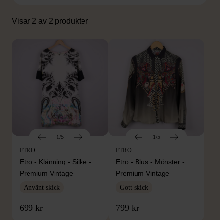
Visar 2 av 2 produkter
1/5
1/5
ETRO
ETRO
Etro - Klänning - Silke -
Etro - Blus - Mönster -
Premium Vintage
Premium Vintage
Använt skick
Gott skick
699 kr
799 kr