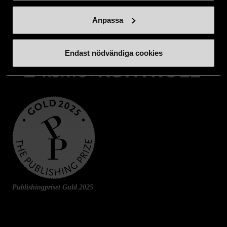
Swishnummer:
900 35 18
Anpassa
Endast nödvändiga cookies
Publishingpriset Guld 2025