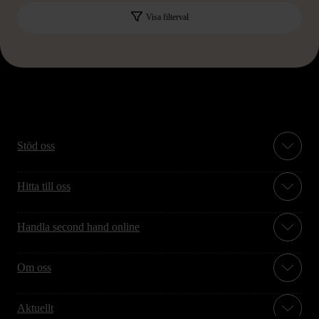
Visa filterval
Stöd oss
Hitta till oss
Handla second hand online
Om oss
Aktuellt