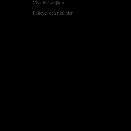
Visselblåsartjänst
Policyer och riktlinjer