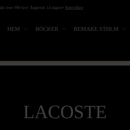
rakt över 990 kr
Ångerrätt 14 dagar
Köpvillkor
HEM
BÖCKER
REMAKE STHLM
LACOSTE