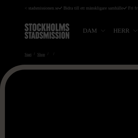
Hoppa
< stadsmissionen.se
Bidra till ett mänskligare samhälle
Fri f
till
huvudinnehåll
DAM
HERR
Start
Shop