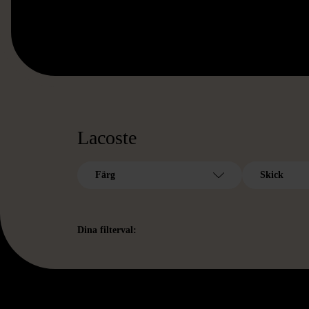
Lacoste
Färg
Skick
Dina filterval: