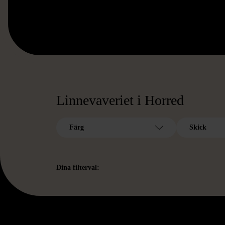
Linnevaveriet i Horred
Färg
Skick
Dina filterval: