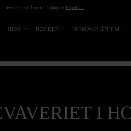
rakt över 990 kr
Ångerrätt 14 dagar
Köpvillkor
HEM
BÖCKER
REMAKE STHLM
EVAVERIET I H