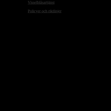
Visselblåsartjänst
Policyer och riktlinjer