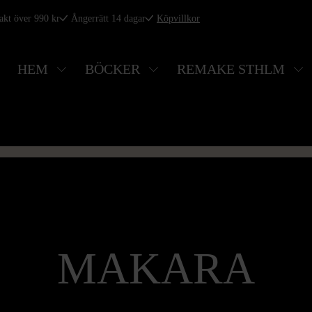
rakt över 990 kr
Ångerrätt 14 dagar
Köpvillkor
HEM
BÖCKER
REMAKE STHLM
MAKARA