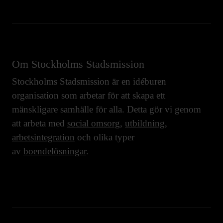
Om Stockholms Stadsmission
Stockholms Stadsmission är en idéburen
organisation som arbetar för att skapa ett
mänskligare samhälle för alla. Detta gör vi genom
att arbeta med
social omsorg
,
utbildning
,
arbetsintegration
och olika typer
av
boendelösningar
.