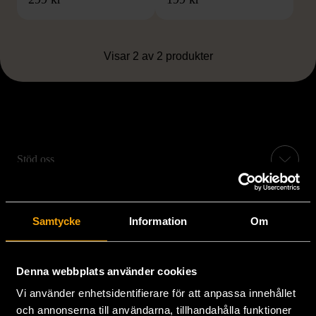
Visar 2 av 2 produkter
Stöd oss
Hitta till oss
Samtycke
Information
Om
Handla second hand online
Denna webbplats använder cookies
Om oss
Vi använder enhetsidentifierare för att anpassa innehållet
och annonserna till användarna, tillhandahålla funktioner