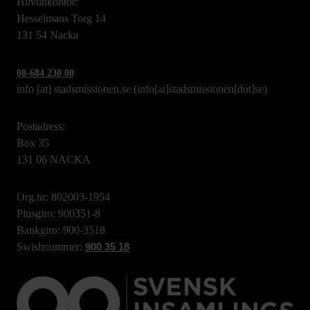
Huvudkontor:
Hesselmans Torg 14
131 54 Nacka
08-684 230 00
info
[at]
stadsmissionen.se
(info[at]stadsmissionen[dot]se)
Postadress:
Box 35
131 06 NACKA
Org.nr: 802003-1954
Plusgiro: 900351-8
Bankgiro: 900-3518
Swishnummer:
900 35 18