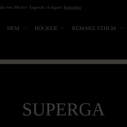
rakt över 990 kr
Ångerrätt 14 dagar
Köpvillkor
HEM
BÖCKER
REMAKE STHLM
SUPERGA