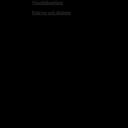
Visselblåsartjänst
Policyer och riktlinjer