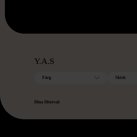
Y.A.S
Färg
Skick
Dina filterval: