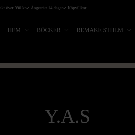
rakt över 990 kr
Ångerrätt 14 dagar
Köpvillkor
HEM
BÖCKER
REMAKE STHLM
Y.A.S