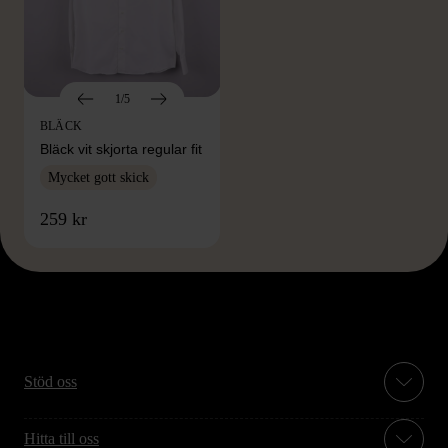
1/5
BLÄCK
Bläck vit skjorta regular fit
Mycket gott skick
259 kr
Stöd oss
Hitta till oss