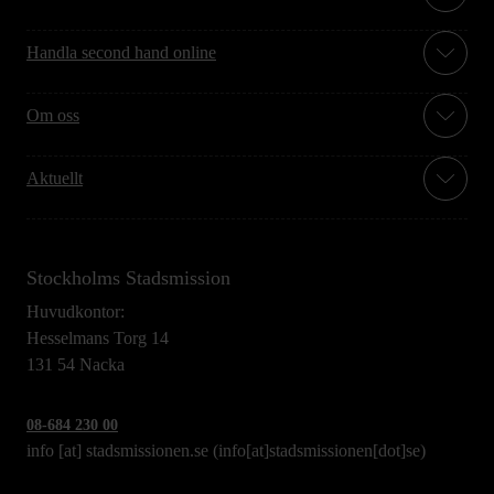
Handla second hand online
Om oss
Aktuellt
Stockholms Stadsmission
Huvudkontor:
Hesselmans Torg 14
131 54 Nacka
08-684 230 00
info
[at]
stadsmissionen.se
(info[at]stadsmissionen[dot]se)