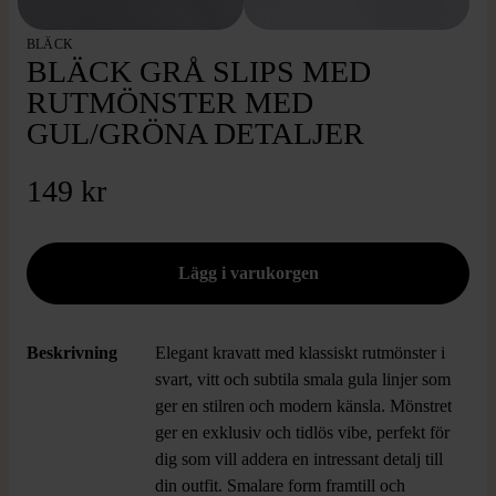
BLÄCK
BLÄCK GRÅ SLIPS MED
RUTMÖNSTER MED
GUL/GRÖNA DETALJER
149 kr
Beskrivning
Elegant kravatt med klassiskt rutmönster i
svart, vitt och subtila smala gula linjer som
ger en stilren och modern känsla. Mönstret
ger en exklusiv och tidlös vibe, perfekt för
dig som vill addera en intressant detalj till
din outfit. Smalare form framtill och