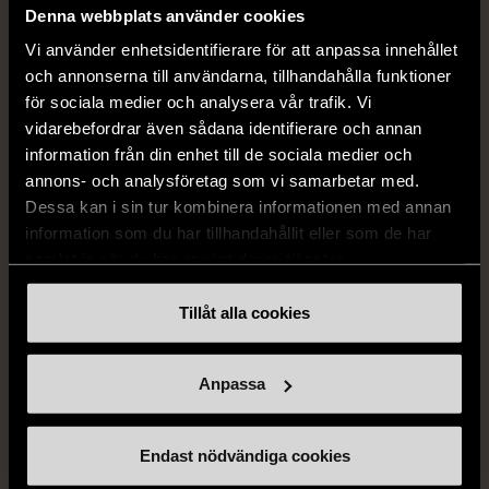
Denna webbplats använder cookies
Dressmann -
Bondelid - Randig skjorta
Kostymbyxor med
- Blå vit
Vi använder enhetsidentifierare för att anpassa innehållet
pressveck
XL (52)
och annonserna till användarna, tillhandahålla funktioner
Gott skick
Mycket gott skick
för sociala medier och analysera vår trafik. Vi
vidarebefordrar även sådana identifierare och annan
159 kr
199 kr
information från din enhet till de sociala medier och
annons- och analysföretag som vi samarbetar med.
Dessa kan i sin tur kombinera informationen med annan
information som du har tillhandahållit eller som de har
samlat in när du har använt deras tjänster.
Tillåt alla cookies
Anpassa
1/5
G-STAR RAW
G-star - Jeans - blå
Endast nödvändiga cookies
W34
Gott skick