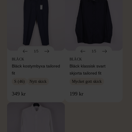
1/5
1/5
BLÄCK
BLÄCK
Bläck kostymbyxa tailored
Bläck klassisk svart
fit
skjorta tailored fit
S (46)
Nytt skick
Mycket gott skick
349 kr
199 kr