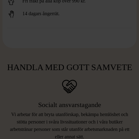
Fri frakt på alla köp över 990 kr.
14 dagars ångerrät.
HANDLA MED GOTT SAMVETE
Socialt ansvarstagande
Vi arbetar för att bryta utanförskap, bekämpa hemlöshet och
stötta personer i svåra livssituationer och i våra butiker
arbetstränar personer som står utanför arbetsmarknaden på ett
eller annat sätt.