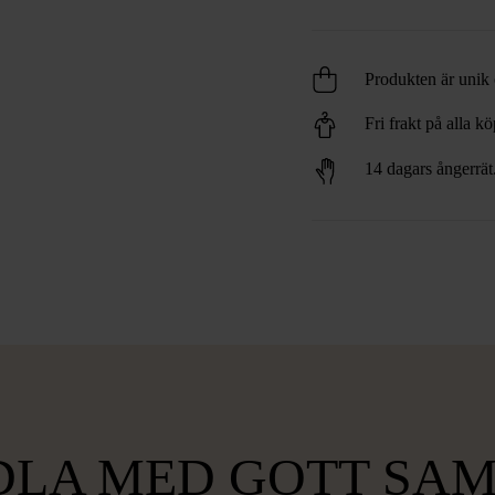
Produkten är unik o
Fri frakt på alla k
14 dagars ångerrät
LA MED GOTT SA