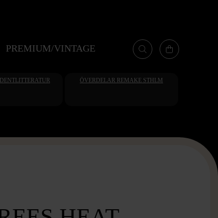
PREMIUM/VINTAGE
UDENTLITTERATUR
ÖVERDELAR REMAKE STHLM
REES HEAT -