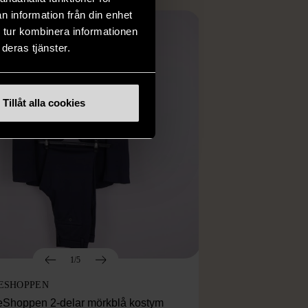
n information från din enhet
 tur kombinera informationen
deras tjänster.
Tillåt alla cookies
1/5
ESHOPPEN
eShoppen 2-delar mörkblå kostym