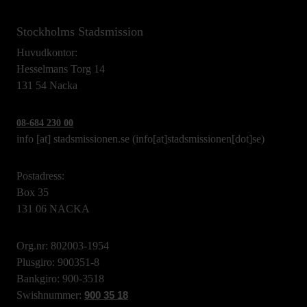
Stockholms Stadsmission
Huvudkontor:
Hesselmans Torg 14
131 54 Nacka
08-684 230 00
info
[at]
stadsmissionen.se
(info[at]stadsmissionen[dot]se)
Postadress:
Box 35
131 06 NACKA
Org.nr: 802003-1954
Plusgiro: 900351-8
Bankgiro: 900-3518
Swishnummer:
900 35 18