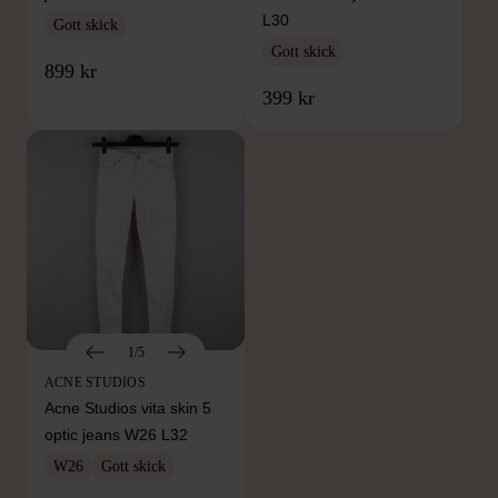
L30
Gott skick
Gott skick
899 kr
399 kr
1/5
ACNE STUDIOS
Acne Studios vita skin 5
optic jeans W26 L32
W26
Gott skick