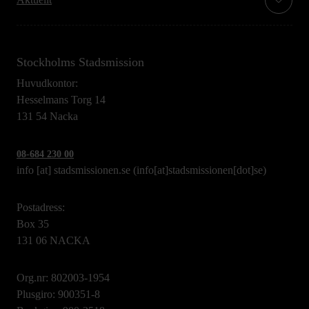
Stockholms Stadsmission
Huvudkontor:
Hesselmans Torg 14
131 54 Nacka
08-684 230 00
info
[at]
stadsmissionen.se
(info[at]stadsmissionen[dot]se)
Postadress:
Box 35
131 06 NACKA
Org.nr: 802003-1954
Plusgiro: 900351-8