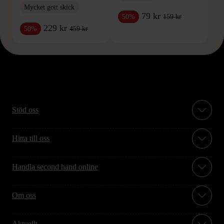
Mycket gott skick
79 kr
159 kr
50%
229 kr
459 kr
50%
Stöd oss
Hitta till oss
Handla second hand online
Om oss
Aktuellt