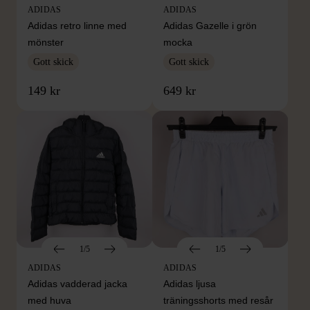
ADIDAS
ADIDAS
Adidas retro linne med
Adidas Gazelle i grön
mönster
mocka
Gott skick
Gott skick
149 kr
649 kr
1/5
1/5
ADIDAS
ADIDAS
Adidas vadderad jacka
Adidas ljusa
med huva
träningsshorts med resår