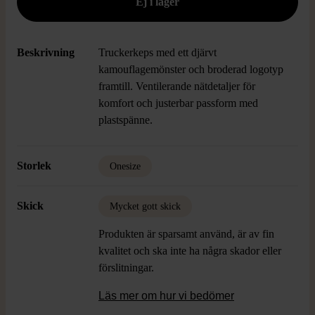
Beskrivning
Truckerkeps med ett djärvt
kamouflagemönster och broderad logotyp
framtill. Ventilerande nätdetaljer för
komfort och justerbar passform med
plastspänne.
Storlek
Onesize
Skick
Mycket gott skick
Produkten är sparsamt använd, är av fin
kvalitet och ska inte ha några skador eller
förslitningar.
Läs mer om hur vi bedömer