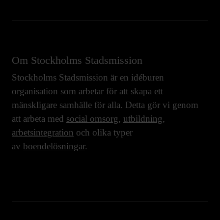
Om Stockholms Stadsmission
Stockholms Stadsmission är en idéburen
organisation som arbetar för att skapa ett
mänskligare samhälle för alla. Detta gör vi genom
att arbeta med
social omsorg
,
utbildning
,
arbetsintegration
och olika typer
av
boendelösningar
.